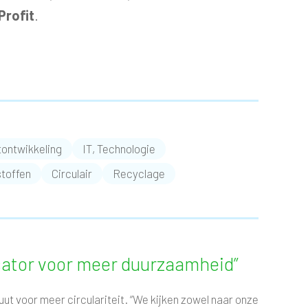
Profit
.
ontwikkeling
IT, Technologie
toffen
Circulair
Recyclage
lysator voor meer duurzaamheid”
uut voor meer circulariteit. “We kijken zowel naar onze