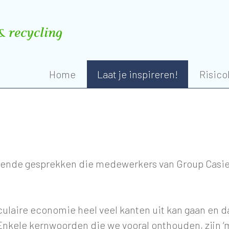
Home
Laat je inspireren!
Risico
eiende gesprekken die medewerkers van Group Casie
culaire economie heel veel kanten uit kan gaan en d
kele kernwoorden die we vooral onthouden, zijn ‘mod