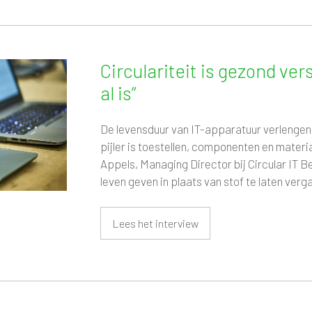
Circulariteit is gezond ve
al is”
De levensduur van IT-apparatuur verlengen,
pijler is toestellen, componenten en mater
Appels, Managing Director bij Circular IT B
leven geven in plaats van stof te laten verg
Lees het interview