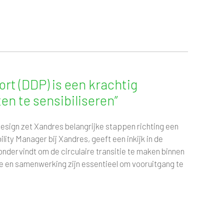
ort (DDP) is een krachtig
n te sensibiliseren”
design zet Xandres belangrijke stappen richting een
ity Manager bij Xandres, geeft een inkijk in de
ondervindt om de circulaire transitie te maken binnen
tie en samenwerking zijn essentieel om vooruitgang te