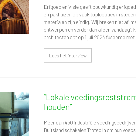
Erfgoed en Visie geeft bouwkundig erfgoed
en pakhuizen op vaak toplocaties in steden 
materialen zijn eindig. Wij breken niet af,
ontwerpen en verder dan alleen vandaag”, kli
architecten dat op 1 juli 2024 fuseerde met
Lees het interview
“Lokale voedingsreststro
houden”
Meer dan 450 industriële voedingsbedrijven
Duitsland schakelen Trotec in om hun voedse