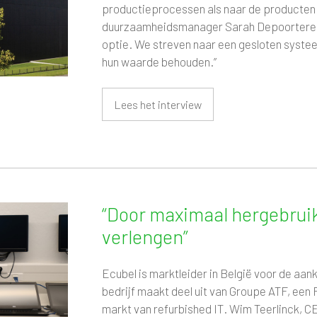
productieprocessen als naar de producten d
duurzaamheidsmanager Sarah Depoortere toe
optie. We streven naar een gesloten syste
hun waarde behouden.”
Lees het interview
“Door maximaal hergebruik
verlengen”
Ecubel is marktleider in België voor de aa
bedrijf maakt deel uit van Groupe ATF, een F
markt van refurbished IT. Wim Teerlinck,