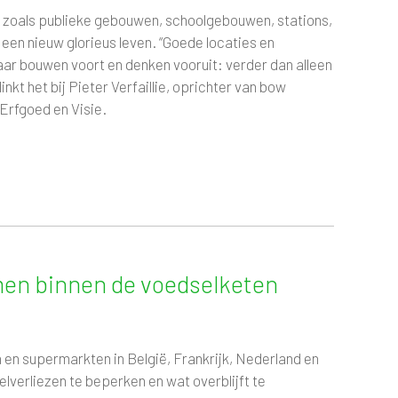
 zoals publieke gebouwen, schoolgebouwen, stations,
een nieuw glorieus leven. “Goede locaties en
 maar bouwen voort en denken vooruit: verder dan alleen
nkt het bij Pieter Verfaillie, oprichter van bow
 Erfgoed en Visie.
men binnen de voedselketen
 en supermarkten in België, Frankrijk, Nederland en
lverliezen te beperken en wat overblijft te