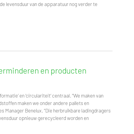
e levensduur van de apparatuur nog verder te
 verminderen en producten
ormatie’ en ‘circulariteit’ centraal. “We maken van
dstoffen maken we onder andere pallets en
les Manager Benelux. “Die herbruikbare ladingdragers
 levensduur opnieuw gerecycleerd worden en