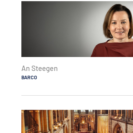
An Steegen
BARCO