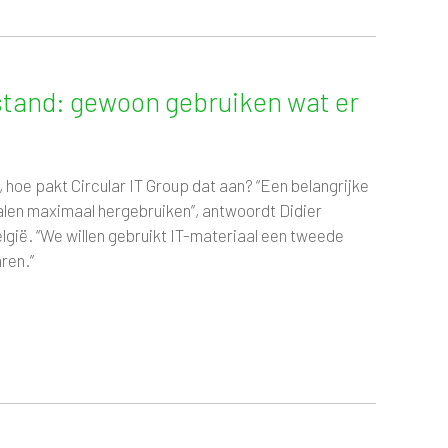
rstand: gewoon gebruiken wat er
 hoe pakt Circular IT Group dat aan? “Een belangrijke
ialen maximaal hergebruiken”, antwoordt Didier
elgië. “We willen gebruikt IT-materiaal een tweede
aren.”