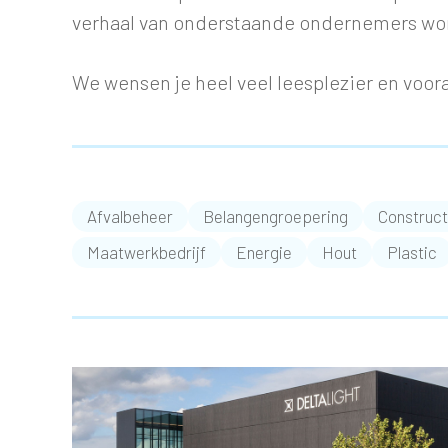
verhaal van onderstaande ondernemers wo
We wensen je heel veel leesplezier en voora
Afvalbeheer
Belangengroepering
Construct
Maatwerkbedrijf
Energie
Hout
Plastic