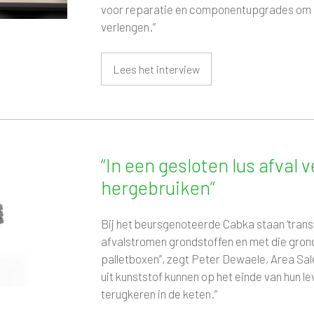
voor reparatie en componentupgrades om d
verlengen.”
Lees het interview
“In een gesloten lus afval
hergebruiken”
Bij het beursgenoteerde Cabka staan ‘transf
afvalstromen grondstoffen en met die gron
palletboxen”, zegt Peter Dewaele, Area Sa
uit kunststof kunnen op het einde van hun
terugkeren in de keten.”