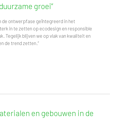
 duurzame groei”
in de ontwerpfase geïntegreerd in het
erk in te zetten op ecodesign en responsible
k. Tegelijk blijven we op vlak van kwaliteit en
n de trend zetten.”
terialen en gebouwen in de