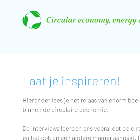
Laat je inspireren!
Hieronder lees je het relaas van enorm bo
binnen de circulaire economie.
De interviews leerden ons vooral dat de cir
en het ook op een andere manier aanpakt. En