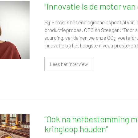
“Innovatie is de motor van
Bij Barco is het ecologische aspect al van 
productieproces. CEO An Steegen: “Door st
sourcing, verkleinen we onze CO
-voetafdru
2
innovatie op het hoogste niveau presteren e
Lees het interview
“Ook na herbestemming ma
kringloop houden”