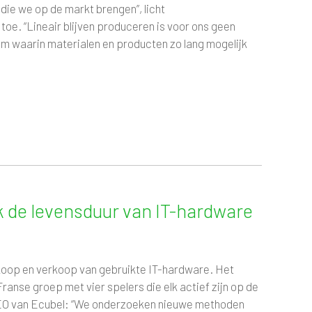
ie we op de markt brengen”, licht
. “Lineair blijven produceren is voor ons geen
em waarin materialen en producten zo lang mogelijk
 de levensduur van IT-hardware
nkoop en verkoop van gebruikte IT-hardware. Het
ranse groep met vier spelers die elk actief zijn op de
 CEO van Ecubel: “We onderzoeken nieuwe methoden