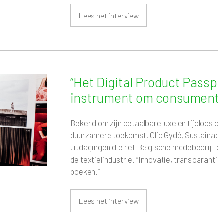
Lees het interview
“Het Digital Product Passp
instrument om consumente
Bekend om zijn betaalbare luxe en tijdloos 
duurzamere toekomst. Clio Gydé, Sustainabil
uitdagingen die het Belgische modebedrijf 
de textielindustrie. “Innovatie, transparan
boeken.”
Lees het interview