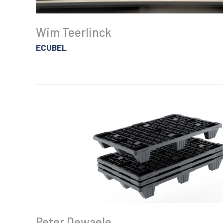
Wim Teerlinck
ECUBEL
Peter Dewaele