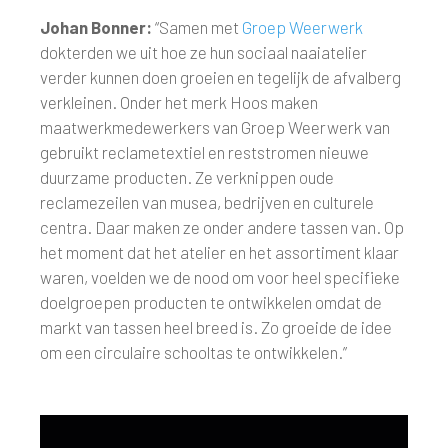
Johan Bonner:
“Samen met
Groep Weerwerk
dokterden we uit hoe ze hun sociaal naaiatelier
verder kunnen doen groeien en tegelijk de afvalberg
verkleinen. Onder het merk Hoos maken
maatwerkmedewerkers van Groep Weerwerk van
gebruikt reclametextiel en reststromen nieuwe
duurzame producten. Ze verknippen oude
reclamezeilen van musea, bedrijven en culturele
centra. Daar maken ze onder andere tassen van. Op
het moment dat het atelier en het assortiment klaar
waren, voelden we de nood om voor heel specifieke
doelgroepen producten te ontwikkelen omdat de
markt van tassen heel breed is. Zo groeide de idee
om een circulaire schooltas te ontwikkelen.”