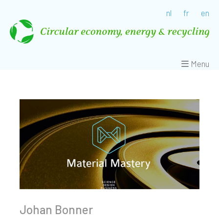
nl
fr
en
Menu
Johan Bonner