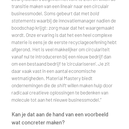
transitie maken van een lineair naar een circulair
businessmodel. Soms gebeurt dat met
bold
statements
waarbij de innovatiemanager nadien de
boodschap krijgt: zorg maar dat het waargemaakt
wordt. Onze ervaring is dat het een heel complexe
materie is eens je de eerste recyclageoefening hebt
afgerond. Het is veel makkelijker om circulariteit
vanaf nul te introduceren bij een nieuw bedrijf dan
om een bestaand bedrijf te ‘circulariseren’. Je zit
daar vaak vast in een aantal economische
wetmatigheden. Material Mastery biedt
ondernemingen die de
shift
willen maken hulp door
radicaal creatieve oplossingen te bedenken van
molecule tot aan het nieuwe businessmodel.”
Kan je dat aan de hand van een voorbeeld
wat concreter maken?