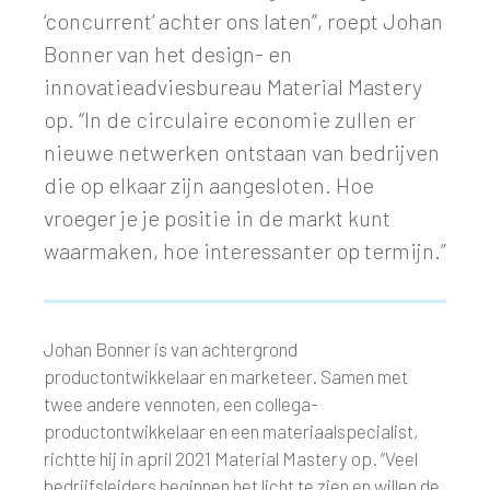
‘concurrent’ achter ons laten”, roept Johan
Bonner van het design- en
innovatieadviesbureau Material Mastery
op. “In de circulaire economie zullen er
nieuwe netwerken ontstaan van bedrijven
die op elkaar zijn aangesloten. Hoe
vroeger je je positie in de markt kunt
waarmaken, hoe interessanter op termijn.”
Johan Bonner is van achtergrond
productontwikkelaar en marketeer. Samen met
twee andere vennoten, een collega-
productontwikkelaar en een materiaalspecialist,
richtte hij in april 2021 Material Mastery op. “Veel
bedrijfsleiders beginnen het licht te zien en willen de