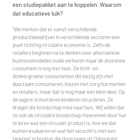
een studiepakket aan te koppelen. Waarom
dat educatieve luik?
“We merken dat er vanuit verschillende
productiebedrijven in verschillende sectoren een
push richting circulaire economie is. Zelfs de
retailers beginnen na te denken over alternatieve
businessmodellen zoals verhuren maar de doorsnee
consument is nog niet mee. De licht- en
donkergroene consumenten die bezig zijn met
duurzaam consumeren, kiezen met zorg hun merken
en retailers, maar dat is nog maar een klein deel. Op
de lagere school leren kinderen recycleren. Ze
dragen die boodschap mee naar huis. Wij willen dat
ze ook de circulaire boodschap meenemen door hun
te leren wat een circulair product is, hoe we dat
kunnen evalueren en wat het verschil is met een
‘gewone’ schooltas die doorgaans uit China komt.