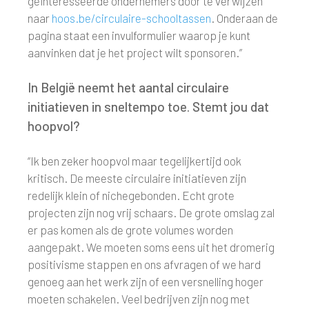
geïnteresseerde ondernemers door te verwijzen
naar
hoos.be/circulaire-schooltassen
. Onderaan de
pagina staat een invulformulier waarop je kunt
aanvinken dat je het project wilt sponsoren.”
In België neemt het aantal circulaire
initiatieven in sneltempo toe. Stemt jou dat
hoopvol?
“Ik ben zeker hoopvol maar tegelijkertijd ook
kritisch. De meeste circulaire initiatieven zijn
redelijk klein of nichegebonden. Echt grote
projecten zijn nog vrij schaars. De grote omslag zal
er pas komen als de grote volumes worden
aangepakt. We moeten soms eens uit het dromerig
positivisme stappen en ons afvragen of we hard
genoeg aan het werk zijn of een versnelling hoger
moeten schakelen. Veel bedrijven zijn nog met