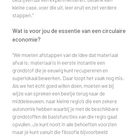
kleine case, voer die uit, leer eruit en zet verdere
stappen.”
Wat is voor jou de essentie van een circulaire
economie?
“We moeten afstappen van de idee dat materiaal
afval is: materiaal is in eerste instantie een
grondstof die je eeuwig kunt recupereren en
superlokaal bewerken. Daar loopt het vaak nog mis.
Als we het écht goed willen doen, moeten we bij
wijze van spreken een beetje terug naar de
middeleeuwen, naar kleine regio’s die een zekere
autonomie hebben waarbij je met de beschikbare
grondstoffen de basisfuncties van die regio gaat
opvullen. Je kunt nooit in alle behoeften voorzien
maar je kunt vanuit die filosofie bijvoorbeeld