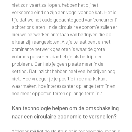
niet zo’n vaart zal lopen, hebben het bij het
verkeerde eind en zijn een vogel voor de kat. Het is
tijd dat we het oude gedachtegoed van ‘concurrent’
achter ons laten. In de circulaire economie zullen er
nieuwe netwerken ontstaan van bedrijven die op
elkaar zijn aangesloten. Als je te laat bent en het
dominante netwerk gesloten is waar de grote
volumes passeren, dan heb je als bedrijf een
probleem. Dan heb je geen plaats meer in de
ketting. Dat inzicht hebben heel veel bedrijven nog
niet. Hoe vroeger je je positie in de markt kunt
waarmaken, hoe interessanter op lange termijn en
hoe meer opportuniteiten op lange termijn.”
Kan technologie helpen om de omschakeling
naar een circulaire economie te versnellen?
“Volgens mij ligt de sleutel niet in technologie, maar in