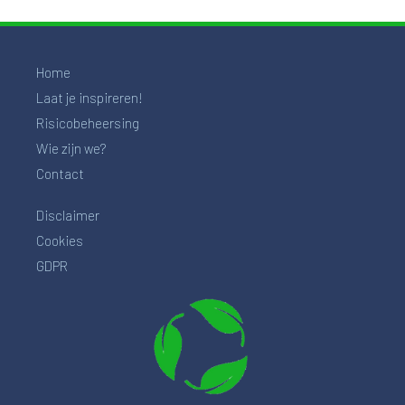
Home
Laat je inspireren!
Risicobeheersing
Wie zijn we?
Contact
Disclaimer
Cookies
GDPR