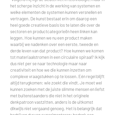
het scherpe inzicht in de werking van systemen en
welke elementen de systemen kunnen versnellen en
vertragen. De kunst bestaat erin om daarop een
heel goede creatieve basis los te laten die over de
sectoren en productcategorieën heen linken kan
leggen. Hoe kunnen we nu een product maken
waarbij we nadenken over een eerste, tweede en
derde leven van dat product? Hoe kunnen we komen
tot materiaalstromen in een circulaire spiraal? Ik kijk
dus niet per se naar technologie maar naar
creativiteit en hoe we die kunnen inzetten om
complexe vraagstukken op te lossen. Eén regel blijft
altijd terugkomen: wie zoekt die vindt. Je moet wel
kunnen zoeken met de juiste slimme mensen en liefst
met buitenstaanders die niet in het originele
denkpatroon vastzitten, anders is de uitkomst
dikwijls niet vergaand genoeg. Het is belangrijk dat
bedrijven durven experimenteren: bedenk een