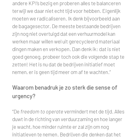
andere KPI’s bezig en proberen alles te balanceren
terwijl we daar niet echt tijd voor hebben. Eigenlijk
moeten we radicaliseren. Ik denk bijvoorbeeld aan
de bagagesector. De meeste bestaande bedrijven
zijn nog niet overtuigd dat een verhuurmodel kan
werken maar willen wel uit gerecycleerd materiaal
dingen maken en verkopen. Dan denk ik: dat is niet
goed genoeg, probeer toch ook die volgende stap te
zetten! Het is nu dat de bedrijven initiatief moet
nemen, er is geen tijd meer om af te wachten.”
Waarom benadruk je zo sterk die sense of
urgency?
“De
freedom to operate
vermindert met de tijd. Alles
duwt in de richting van verduurzaming en hoe langer
je wacht, hoe minder ruimte er zal zijn om nog
initiatieven te nemen. Bedrijven die denken dat het