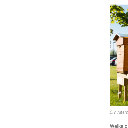
CIV, Alter
Welke ci