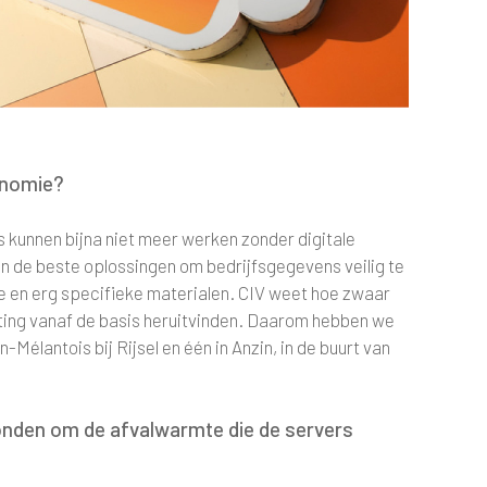
conomie?
's kunnen bijna niet meer werken zonder digitale
 de beste oplossingen om bedrijfsgegevens veilig te
 en erg specifieke materialen. CIV weet hoe zwaar
sting vanaf de basis heruitvinden. Daarom hebben we
Mélantois bij Rijsel en één in Anzin, in de buurt van
vonden om de afvalwarmte die de servers