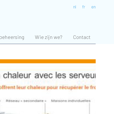
nl
fr
en
beheersing
Wie zijn we?
Contact