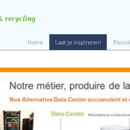
Home
Laat je inspireren!
Risico