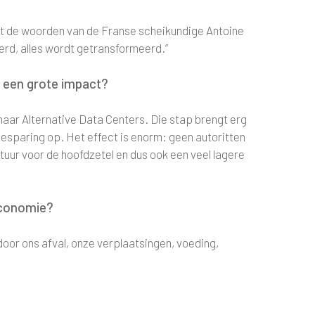
t de woorden van de Franse scheikundige Antoine
erd, alles wordt getransformeerd.”
r een grote impact?
 naar Alternative Data Centers. Die stap brengt erg
esparing op. Het effect is enorm: geen autoritten
uur voor de hoofdzetel en dus ook een veel lagere
 economie?
oor ons afval, onze verplaatsingen, voeding,