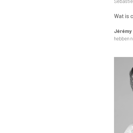
Sébastie
Wat is c
Jérémy 
hebben n