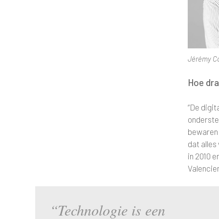
Jérémy C
Hoe dra
“De digit
onderste
bewaren.
dat alle
in 2010 e
Valencie
“Technologie is een