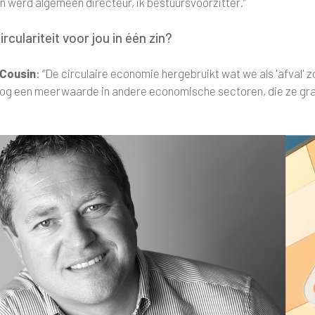
n werd algemeen directeur, ik bestuursvoorzitter.”
irculariteit voor jou in één zin?
Cousin
: “De circulaire economie hergebruikt wat we als 'afval
og een meerwaarde in andere economische sectoren, die ze gratis