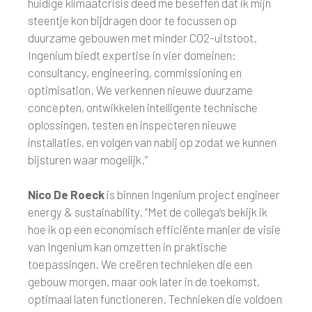
huidige klimaatcrisis deed me beseffen dat ik mijn
steentje kon bijdragen door te focussen op
duurzame gebouwen met minder CO2-uitstoot.
Ingenium biedt expertise in vier domeinen:
consultancy, engineering, commissioning en
optimisation. We verkennen nieuwe duurzame
concepten, ontwikkelen intelligente technische
oplossingen, testen en inspecteren nieuwe
installaties, en volgen van nabij op zodat we kunnen
bijsturen waar mogelijk.”
Nico De Roeck
is binnen Ingenium project engineer
energy & sustainability. “Met de collega’s bekijk ik
hoe ik op een economisch efficiënte manier de visie
van Ingenium kan omzetten in praktische
toepassingen. We creëren technieken die een
gebouw morgen, maar ook later in de toekomst,
optimaal laten functioneren. Technieken die voldoen