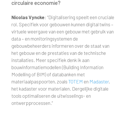
circulaire economie?
Nicolas Vyncke
: “Digitalisering speelt een cruciale
rol. Specifiek voor gebouwen kunnen digital twins –
virtuele weergave van een gebouw met gebruik van
data – en monitoringsystemen de
gebouwbeheerders informeren over de staat van
het gebouw en de prestaties van de technische
installaties. Meer specifiek denk ik aan
bouwinformatiemodellen (Building Information
Modelling of BIM) of databanken met
materiaalpaspoorten, zoals
TOTEM
en
Madaster
,
het kadaster voor materialen. Dergelijke digitale
tools optimaliseren de uitwisselings- en
ontwerpprocessen.”