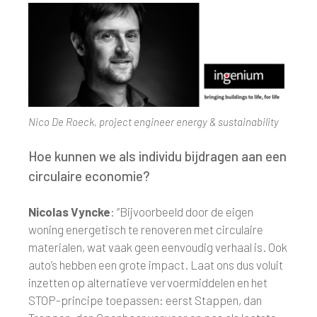
Nico De Roeck, project engineer energy & sustainability
Hoe kunnen we als individu bijdragen aan een
circulaire economie?
Nicolas Vyncke
: “Bijvoorbeeld door de eigen
woning energetisch te renoveren met circulaire
materialen, wat vaak geen eenvoudig verhaal is. Ook
auto’s hebben een grote impact. Laat ons dus voluit
inzetten op alternatieve vervoermiddelen en het
STOP-principe toepassen: eerst Stappen, dan