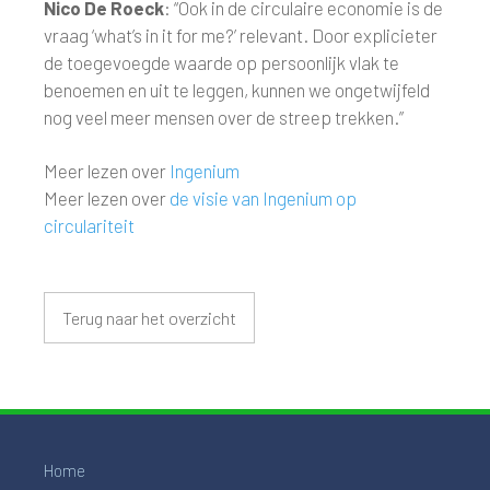
Nico De Roeck
: “Ook in de circulaire economie is de
vraag ‘what’s in it for me?’ relevant. Door explicieter
de toegevoegde waarde op persoonlijk vlak te
benoemen en uit te leggen, kunnen we ongetwijfeld
nog veel meer mensen over de streep trekken.”
Meer lezen over
Ingenium
Meer lezen over
de visie van Ingenium op
circulariteit
Terug naar het overzicht
Home