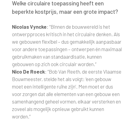
Welke circulaire toepassing heeft een
beperkte kostprijs, maar een grote impact?
Nicolas Vyncke
: “Binnen de bouwwereld is het
ontwerpproces kritisch in het circulaire denken. Als
we gebouwen flexibel – dus gemakkelijk aanpasbaar
voor andere toepassingen – ontwerpen én maximaal
gebruikmaken van standaardisatie, kunnen
gebouwen op zich ook circulair worden.”
Nico De Roeck
: “Bob Van Reeth, de eerste Vlaamse
Bouwmeester, stelde het als volgt: ‘een gebouw
moet een intelligente ruïne zijn’. Men moet er dus
voor zorgen dat alle elementen van een gebouw een
samenhangend geheel vormen, elkaar versterken en
zoveel als mogelijk opnieuw gebruikt kunnen
worden.”