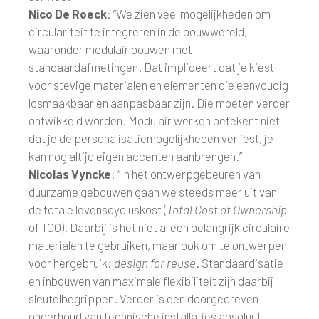
Nico De Roeck
: “We zien veel mogelijkheden om
circulariteit te integreren in de bouwwereld,
waaronder modulair bouwen met
standaardafmetingen. Dat impliceert dat je kiest
voor stevige materialen en elementen die eenvoudig
losmaakbaar en aanpasbaar zijn. Die moeten verder
ontwikkeld worden. Modulair werken betekent niet
dat je de personalisatiemogelijkheden verliest, je
kan nog altijd eigen accenten aanbrengen.”
Nicolas Vyncke
: “In het ontwerpgebeuren van
duurzame gebouwen gaan we steeds meer uit van
de totale levenscycluskost (
Total Cost of Ownership
of TCO). Daarbij is het niet alleen belangrijk circulaire
materialen te gebruiken, maar ook om te ontwerpen
voor hergebruik:
design for reuse
. Standaardisatie
en inbouwen van maximale flexibiliteit zijn daarbij
sleutelbegrippen. Verder is een doorgedreven
onderhoud van technische installaties absoluut