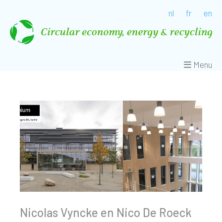
nl
fr
en
Menu
Nicolas Vyncke en Nico De Roeck