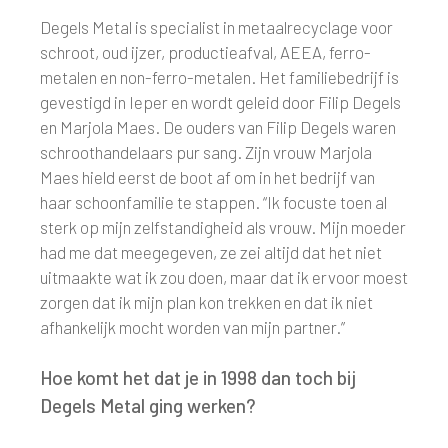
Degels Metal is specialist in metaalrecyclage voor
schroot, oud ijzer, productieafval, AEEA, ferro-
metalen en non-ferro-metalen. Het familiebedrijf is
gevestigd in Ieper en wordt geleid door Filip Degels
en Marjola Maes. De ouders van Filip Degels waren
schroothandelaars pur sang. Zijn vrouw Marjola
Maes hield eerst de boot af om in het bedrijf van
haar schoonfamilie te stappen. “Ik focuste toen al
sterk op mijn zelfstandigheid als vrouw. Mijn moeder
had me dat meegegeven, ze zei altijd dat het niet
uitmaakte wat ik zou doen, maar dat ik ervoor moest
zorgen dat ik mijn plan kon trekken en dat ik niet
afhankelijk mocht worden van mijn partner.”
Hoe komt het dat je in 1998 dan toch bij
Degels Metal ging werken?