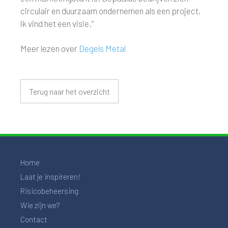
circulair en duurzaam ondernemen als een project,
ik vind het een visie.”
Meer lezen over
Degels Metal
Terug naar het overzicht
Home
Laat je inspireren!
Risicobeheersing
Wie zijn we?
Contact