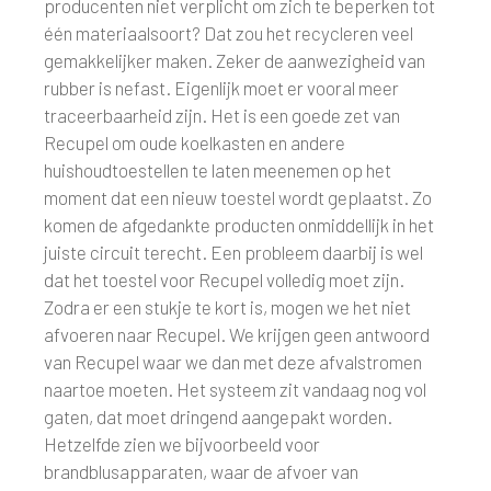
producenten niet verplicht om zich te beperken tot
één materiaalsoort? Dat zou het recycleren veel
gemakkelijker maken. Zeker de aanwezigheid van
rubber is nefast. Eigenlijk moet er vooral meer
traceerbaarheid zijn. Het is een goede zet van
Recupel om oude koelkasten en andere
huishoudtoestellen te laten meenemen op het
moment dat een nieuw toestel wordt geplaatst. Zo
komen de afgedankte producten onmiddellijk in het
juiste circuit terecht. Een probleem daarbij is wel
dat het toestel voor Recupel volledig moet zijn.
Zodra er een stukje te kort is, mogen we het niet
afvoeren naar Recupel. We krijgen geen antwoord
van Recupel waar we dan met deze afvalstromen
naartoe moeten. Het systeem zit vandaag nog vol
gaten, dat moet dringend aangepakt worden.
Hetzelfde zien we bijvoorbeeld voor
brandblusapparaten, waar de afvoer van