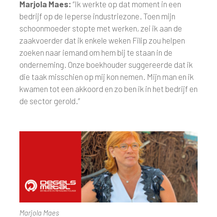
Marjola Maes:
“Ik werkte op dat moment in een
bedrijf op de Ieperse industriezone. Toen mijn
schoonmoeder stopte met werken, zei ik aan de
zaakvoerder dat ik enkele weken Filip zou helpen
zoeken naar iemand om hem bij te staan in de
onderneming. Onze boekhouder suggereerde dat ik
die taak misschien op mij kon nemen. Mijn man en ik
kwamen tot een akkoord en zo ben ik in het bedrijf en
de sector gerold.”
Marjola Maes