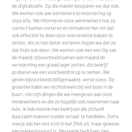
de digitalisatie. Op die manier besparen we dus ook.
We werken ook aan een betere bronsortering op
onze site. We informeren onze werknemers hoe ze
correct kunnen sorteren en stimuleren hen om dat
ook effectief te doen door overal kleine bakjes te
zetten. Als ze hier beter sorteren, hopen we dat ze
dat thuis ook doen. We werken ook met een ‘tip van
de maand’, bijvoorbeeld samen een maand de
verwarming een graad lager zetten. Als bedrijf
proberen we een voorbeeldrol op te nemen. We
geven bijvoorbeeld zelfgemaakte, verse soep. De
groenten halen we rechtstreeks bij een boer in de
buurt. Het zijn dingen die we meegeven aan onze
medewerkers en die ze hopelijk ook meenemen naar
huis. Ik heb moeite met bedrijven die zichzelf
duurzaam noemen zonder ernaar te handelen. Soms
voel je dat het niet echt in hun DNA zit, maar gewoon
een marketingstunt is. Bepaalde bedrijven zien