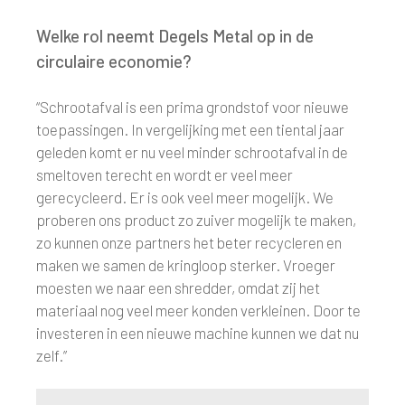
Welke rol neemt Degels Metal op in de
circulaire economie?
“Schrootafval is een prima grondstof voor nieuwe
toepassingen. In vergelijking met een tiental jaar
geleden komt er nu veel minder schrootafval in de
smeltoven terecht en wordt er veel meer
gerecycleerd. Er is ook veel meer mogelijk. We
proberen ons product zo zuiver mogelijk te maken,
zo kunnen onze partners het beter recycleren en
maken we samen de kringloop sterker. Vroeger
moesten we naar een shredder, omdat zij het
materiaal nog veel meer konden verkleinen. Door te
investeren in een nieuwe machine kunnen we dat nu
zelf.”