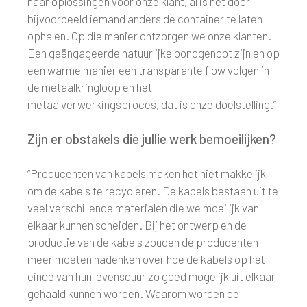
naar oplossingen voor onze klant, al is het door
bijvoorbeeld iemand anders de container te laten
ophalen. Op die manier ontzorgen we onze klanten.
Een geëngageerde natuurlijke bondgenoot zijn en op
een warme manier een transparante flow volgen in
de metaalkringloop en het
metaalverwerkingsproces, dat is onze doelstelling.”
Zijn er obstakels die jullie werk bemoeilijken?
“Producenten van kabels maken het niet makkelijk
om de kabels te recycleren. De kabels bestaan uit te
veel verschillende materialen die we moeilijk van
elkaar kunnen scheiden. Bij het ontwerp en de
productie van de kabels zouden de producenten
meer moeten nadenken over hoe de kabels op het
einde van hun levensduur zo goed mogelijk uit elkaar
gehaald kunnen worden. Waarom worden de