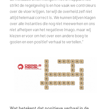
strikt de regelgeving is en hoe vaak we controleurs
over de vloer krijgen, terwijl de overheid zelf niet
altijd helemaal correct is. We kunnen blijven klagen
over alle instanties die nog niet meewerken en ons
niet afhelpen van het negatieve imago, maar wij
kiezen ervoor om het over een andere boeg te
gooien en een positief verhaal te vertellen.”
Wat betekent dat positieve verhaal in de