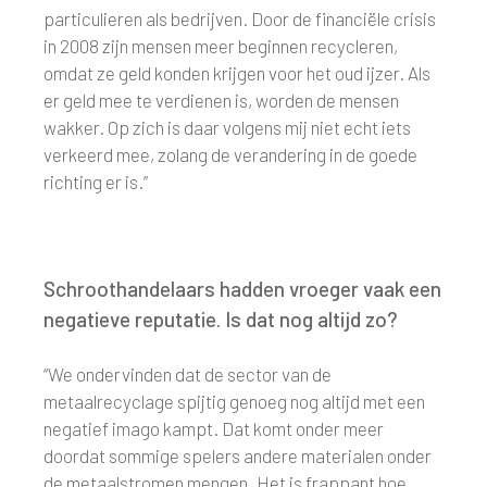
particulieren als bedrijven. Door de financiële crisis
in 2008 zijn mensen meer beginnen recycleren,
omdat ze geld konden krijgen voor het oud ijzer. Als
er geld mee te verdienen is, worden de mensen
wakker. Op zich is daar volgens mij niet echt iets
verkeerd mee, zolang de verandering in de goede
richting er is.”
Schroothandelaars hadden vroeger vaak een
negatieve reputatie. Is dat nog altijd zo?
“We ondervinden dat de sector van de
metaalrecyclage spijtig genoeg nog altijd met een
negatief imago kampt. Dat komt onder meer
doordat sommige spelers andere materialen onder
de metaalstromen mengen. Het is frappant hoe