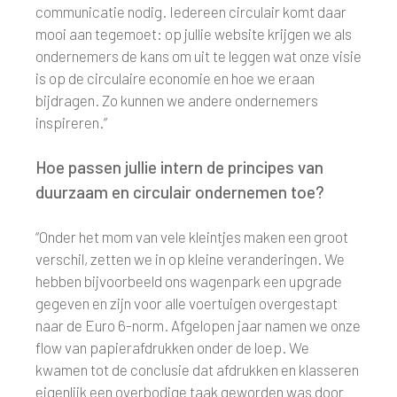
communicatie nodig. Iedereen circulair komt daar
mooi aan tegemoet: op jullie website krijgen we als
ondernemers de kans om uit te leggen wat onze visie
is op de circulaire economie en hoe we eraan
bijdragen. Zo kunnen we andere ondernemers
inspireren.”
Hoe passen jullie intern de principes van
duurzaam en circulair ondernemen toe?
“Onder het mom van vele kleintjes maken een groot
verschil, zetten we in op kleine veranderingen. We
hebben bijvoorbeeld ons wagenpark een upgrade
gegeven en zijn voor alle voertuigen overgestapt
naar de Euro 6-norm. Afgelopen jaar namen we onze
flow van papierafdrukken onder de loep. We
kwamen tot de conclusie dat afdrukken en klasseren
eigenlijk een overbodige taak geworden was door