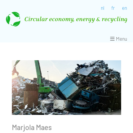
nl
fr
en
Menu
Marjola Maes