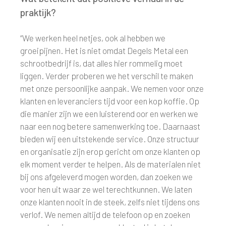
praktijk?
“We werken heel netjes, ook al hebben we
groeipijnen. Het is niet omdat Degels Metal een
schrootbedrijf is, dat alles hier rommelig moet
liggen. Verder proberen we het verschil te maken
met onze persoonlijke aanpak. We nemen voor onze
klanten en leveranciers tijd voor een kop koffie. Op
die manier zijn we een luisterend oor en werken we
naar een nog betere samenwerking toe. Daarnaast
bieden wij een uitstekende service. Onze structuur
en organisatie zijn erop gericht om onze klanten op
elk moment verder te helpen. Als de materialen niet
bij ons afgeleverd mogen worden, dan zoeken we
voor hen uit waar ze wel terechtkunnen. We laten
onze klanten nooit in de steek, zelfs niet tijdens ons
verlof. We nemen altijd de telefoon op en zoeken