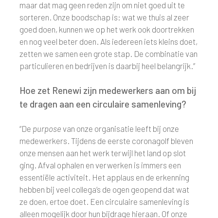
maar dat mag geen reden zijn om niet goed uit te
sorteren. Onze boodschap is: wat we thuis al zeer
goed doen, kunnen we op het werk ook doortrekken
en nog veel beter doen. Als iedereen iets kleins doet,
zetten we samen een grote stap. De combinatie van
particulieren en bedrijven is daarbij heel belangrijk.”
Hoe zet Renewi zijn medewerkers aan om bij
te dragen aan een circulaire samenleving?
“De
purpose
van onze organisatie leeft bij onze
medewerkers. Tijdens de eerste coronagolf bleven
onze mensen aan het werk terwijl het land op slot
ging. Afval ophalen en verwerken is immers een
essentiële activiteit. Het applaus en de erkenning
hebben bij veel collega’s de ogen geopend dat wat
ze doen, ertoe doet. Een circulaire samenleving is
alleen mogelijk door hun bijdrage hieraan. Of onze