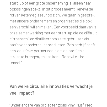
start-up of een grote onderneming is, alleen naar
oplossingen zoekt. In dit proces neemt Renewi de
rol van ketenregisseur op zich. We gaan in gesprek
met andere ondernemers en organisaties die ook
een verschil willen maken. Een voorbeeld daarvan is
onze samenwerking met een start-up die de oliën uit
citroenschillen distilleert om ze te gebruiken als
basis voor onderhoudsproducten. Zo’n bedrijf heeft
een logistieke partner nodig om de partijen bij
elkaar te brengen, en dan komt Renewi op het
toneel.”
Van welke circulaire innovaties verwacht je
veel impact?
“Onder andere van projecten zoals VinylPlus® Med.