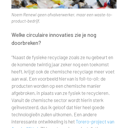
Noem Renewi geen afvalverwerker, maar een waste-to-
product-bedrijf.
Welke circulaire innovaties zie je nog
doorbreken?
“Naast de fysieke recyclage zoals ze nu gebeurt en
de komende twintig jaar zeker nog een toekomst
heeft, krijgt ook de chemische recyclage meer voet
aan wal. Een voorbeeld hiervan is foil-to-oil: de
producten worden op een chemische manier
afgebroken, in plaats van ze fysiek te recycleren.
Vanuit de chemische sector wordt hierin sterk
geïnvesteerd, dus ik geloof dat hier heel goede
technologieën zullen uitkomen. Een andere
interessante ontwikkeling is het
Torero-project van