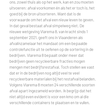
ons, zowel thuis als op het werk, kan en zou moeten
uitvoeren: afval voorkomen én als het er toch is, het
goed bij de bron uitsorteren. Want dat is de
voorwaarde om het afval een nieuw leven te geven.
In dat geval bestaat afval simpelweg niet. De
nieuwe wetgeving Vlarema 8, van kracht sinds 1
september 2021, geeft ons in Vlaanderen als
afvalinzamelaar het mandaat om een bepaalde
controlefunctie uit te oefenen op de sortering in de
bedrijven. Vlarema 8 bepaalt onder meer dat
bedrijven geen recycleerbare fracties mogen
mengen met bedrijfsrestafval. Toch stellen we vast
dat er in de bedrijven nog altijd veel te veel
recycleerbare materialen bij het restafval belanden.
Volgens Vlarema 8 moeten 24 verschillende soorten
afval apart ingezameld worden. Ik begrijp dat het
niet altijd even evident is voor een kmo om al die
verschillende containers te plaatsen en te vullen,