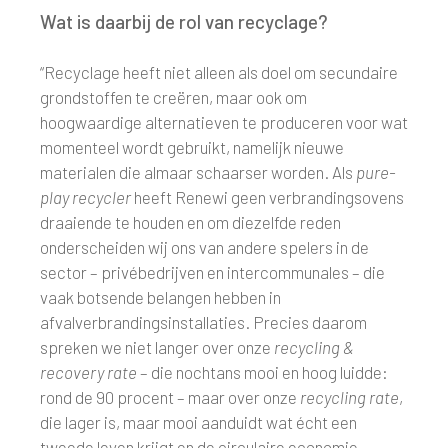
Wat is daarbij de rol van recyclage?
“Recyclage heeft niet alleen als doel om secundaire
grondstoffen te creëren, maar ook om
hoogwaardige alternatieven te produceren voor wat
momenteel wordt gebruikt, namelijk nieuwe
materialen die almaar schaarser worden. Als
pure-
play recycler
heeft Renewi geen verbrandingsovens
draaiende te houden en om diezelfde reden
onderscheiden wij ons van andere spelers in de
sector – privébedrijven en intercommunales – die
vaak botsende belangen hebben in
afvalverbrandingsinstallaties. Precies daarom
spreken we niet langer over onze
recycling &
recovery rate
– die nochtans mooi en hoog luidde:
rond de 90 procent – maar over onze
recycling rate
,
die lager is, maar mooi aanduidt wat écht een
tweede leven krijgt en de circulaire economie