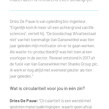
Dries De Pauw is van opleiding bio-ingenieur.
“Eigenlijk kom ik meer uit een achtergrond van life
sciences”, vertelt hij. “De boodschap ‘Afval bestaat
niet’ van het toenmalige Van Gansewinkel was tien
jaar geleden mijn motivator om er te gaan werken.
Als waste-to-productbedrijf was het toen al een
voorloper in de sector. Renewi ontstond in 2017 uit
de fusie van Van Gansewinkel met Shanks Group plc.
Ik werk er nog altijd met evenveel plezier als tien
jaar geleden.”
Wat is circulariteit voor jou in één zin?
Dries De Pauw:
“Circulariteit is een wereld met
gesloten materiaalkringlopen, waarin geen afval