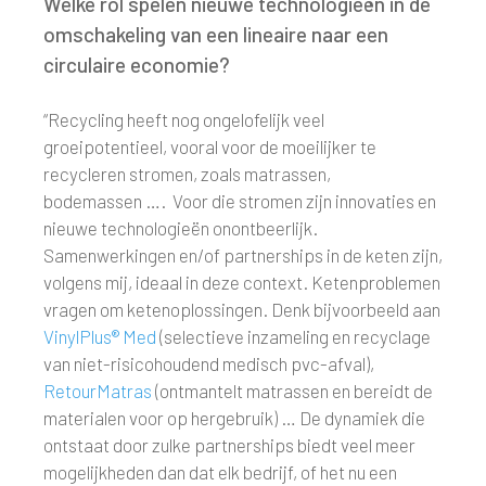
Welke rol spelen nieuwe technologieën in de
omschakeling van een lineaire naar een
circulaire economie?
“Recycling heeft nog ongelofelijk veel
groeipotentieel, vooral voor de moeilijker te
recycleren stromen, zoals matrassen,
bodemassen …. Voor die stromen zijn innovaties en
nieuwe technologieën onontbeerlijk.
Samenwerkingen en/of partnerships in de keten zijn,
volgens mij, ideaal in deze context. Ketenproblemen
vragen om ketenoplossingen. Denk bijvoorbeeld aan
VinylPlus® Med
(selectieve inzameling en recyclage
van niet-risicohoudend medisch pvc-afval),
RetourMatras
(ontmantelt matrassen en bereidt de
materialen voor op hergebruik) … De dynamiek die
ontstaat door zulke partnerships biedt veel meer
mogelijkheden dan dat elk bedrijf, of het nu een