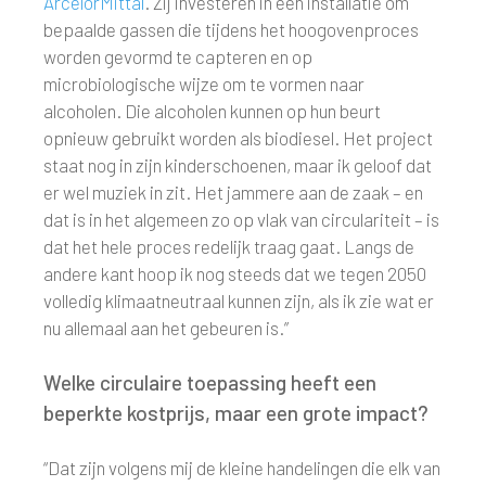
ArcelorMittal
. Zij investeren in een installatie om
bepaalde gassen die tijdens het hoogovenproces
worden gevormd te capteren en op
microbiologische wijze om te vormen naar
alcoholen. Die alcoholen kunnen op hun beurt
opnieuw gebruikt worden als biodiesel. Het project
staat nog in zijn kinderschoenen, maar ik geloof dat
er wel muziek in zit. Het jammere aan de zaak – en
dat is in het algemeen zo op vlak van circulariteit – is
dat het hele proces redelijk traag gaat. Langs de
andere kant hoop ik nog steeds dat we tegen 2050
volledig klimaatneutraal kunnen zijn, als ik zie wat er
nu allemaal aan het gebeuren is.”
Welke circulaire toepassing heeft een
beperkte kostprijs, maar een grote impact?
“Dat zijn volgens mij de kleine handelingen die elk van