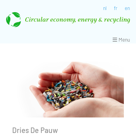
nl
fr
en
Menu
Dries De Pauw