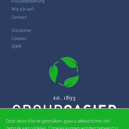
Risicobeheersing
Wie zijn we?
Contact
Disclaimer
Cookies
GDPR
Door deze site te gebruiken, gaat u akkoord met het
gebruik van cookies. Cookies kunnen worden beheerd in