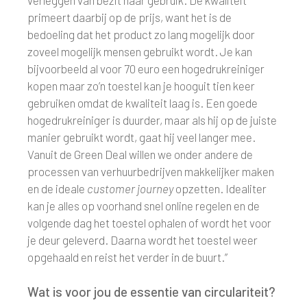
verleggen van bezit naar gebruik. De kwaliteit
primeert daarbij op de prijs, want het is de
bedoeling dat het product zo lang mogelijk door
zoveel mogelijk mensen gebruikt wordt. Je kan
bijvoorbeeld al voor 70 euro een hogedrukreiniger
kopen maar zo’n toestel kan je hooguit tien keer
gebruiken omdat de kwaliteit laag is. Een goede
hogedrukreiniger is duurder, maar als hij op de juiste
manier gebruikt wordt, gaat hij veel langer mee.
Vanuit de Green Deal willen we onder andere de
processen van verhuurbedrijven makkelijker maken
en de ideale
customer journey
opzetten. Idealiter
kan je alles op voorhand snel online regelen en de
volgende dag het toestel ophalen of wordt het voor
je deur geleverd. Daarna wordt het toestel weer
opgehaald en reist het verder in de buurt.”
Wat is voor jou de essentie van circulariteit?