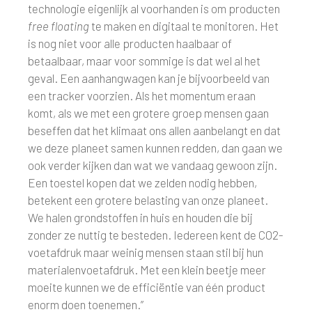
technologie eigenlijk al voorhanden is om producten
free floating
te maken en digitaal te monitoren. Het
is nog niet voor alle producten haalbaar of
betaalbaar, maar voor sommige is dat wel al het
geval. Een aanhangwagen kan je bijvoorbeeld van
een tracker voorzien. Als het momentum eraan
komt, als we met een grotere groep mensen gaan
beseffen dat het klimaat ons allen aanbelangt en dat
we deze planeet samen kunnen redden, dan gaan we
ook verder kijken dan wat we vandaag gewoon zijn.
Een toestel kopen dat we zelden nodig hebben,
betekent een grotere belasting van onze planeet.
We halen grondstoffen in huis en houden die bij
zonder ze nuttig te besteden. Iedereen kent de CO2-
voetafdruk maar weinig mensen staan stil bij hun
materialenvoetafdruk. Met een klein beetje meer
moeite kunnen we de efficiëntie van één product
enorm doen toenemen.”