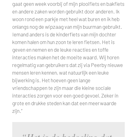
gaat geen week voorbij of mijn plooifiets en bakfiets
en andere zaken worden gebruikt door anderen. Ik
woon rond een parkje met heel wat buren en ik heb
onlangs nog de wipzaag van mijn buurman gebruikt.
Iemand anders is de kinderfiets van mijn dochter
komen halen om hun zoon te leren fietsen. Het is
geven en nemen en de leuke reacties en toffe
interacties maken het de moeite waard. Wij horen
regelmatig van gebruikers dat zij via Peerby nieuwe
mensen leren kennen, wat natuurlijk een leuke
bijwerking is. Het hoeven geen lange
vriendschappen te zijn maar die kleine sociale
interacties zorgen voor een goed gevoel. Zeker in
grote en drukke steden kan dat een meerwaarde
zijn.”
“Het is de bedoeling dat