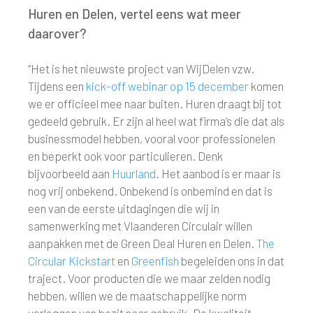
Huren en Delen, vertel eens wat meer
daarover?
“Het is het nieuwste project van WijDelen vzw.
Tijdens een
kick-off webinar op 15 december
komen
we er officieel mee naar buiten. Huren draagt bij tot
gedeeld gebruik. Er zijn al heel wat firma’s die dat als
businessmodel hebben, vooral voor professionelen
en beperkt ook voor particulieren. Denk
bijvoorbeeld aan
Huurland
. Het aanbod is er maar is
nog vrij onbekend. Onbekend is onbemind en dat is
een van de eerste uitdagingen die wij in
samenwerking met Vlaanderen Circulair willen
aanpakken met de Green Deal Huren en Delen.
The
Circular Kickstart
en
Greenfish
begeleiden ons in dat
traject. Voor producten die we maar zelden nodig
hebben, willen we de maatschappelijke norm