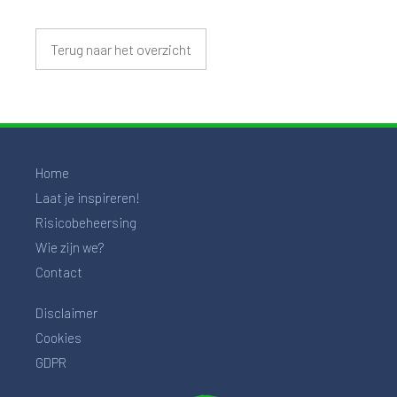
Terug naar het overzicht
Home
Laat je inspireren!
Risicobeheersing
Wie zijn we?
Contact
Disclaimer
Cookies
GDPR