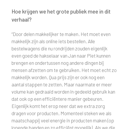
Hoe krijgen we het grote publiek mee in dit
verhaal?
“Door delen makkelijker te maken. Het moet even
makkelijk zijn als online iets bestellen. Alle
bestelwagens die nu rondrijden zouden eigenlijk
even goed de hakselaar van Jan naar Piet kunnen
brengen en ondertussen nog andere dingen bij
mensen afzetten om te gebruiken. Het moet echt zo
makkelijk worden. Qua prijs zijn er ook nog een
aantal stappen te zetten. Maar naarmate er meer
volume kan gedraaid worden in gedeeld gebruik kan
dat ook op een efficiëntere manier gebeuren.
Eigenlijk komt het erop neer dat we extra zorg
dragen voor producten. Momenteel steken we als
maatschappij veel energie in producten maken (op
lopende banden en zo efficiënt mogelijk). Als we die