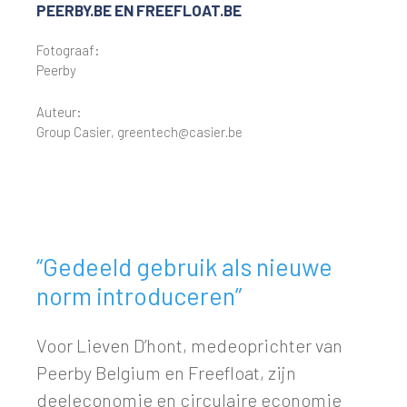
PEERBY.BE EN FREEFLOAT.BE
Fotograaf:
Peerby
Auteur:
Group Casier, greentech@casier.be
“Gedeeld gebruik als nieuwe
norm introduceren”
Voor Lieven D’hont, medeoprichter van
Peerby Belgium en Freefloat, zijn
deeleconomie en circulaire economie