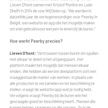
Lieven D’hont samen met Kristof Morlion en Ludo
Dhelft in 2014 de vzw WijDelen op. “We werden in
datzelfde jaar de vertegenwoordiger voor Peerby in
België, een website en app die het mogelijk maken
om snel gebruiksvoorwerpen te lenen bij de buren.”
Hoe werkt Peerby precies?
Lieven D’hont:
“Vertrouwen tussen buren om spullen
met elkaar te delen is het uitgangspunt. Het
platform maakt het mogelijk dat mensen elkaar
vinden. We hebben als eerste deelplatform ooit een
vraaggestuurde manier van werken: in plaats van
alle producten te verzamelen en ter beschikking te
stellen, vraagt de website/app wat je nodig hebt.
Vervolgens vraagt Peerby bij de buren wie het
gevraagde goed ter beschikking heeft. Mensen die
kunnen helpen, reageren op die oproep. Zo is de