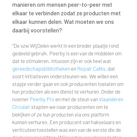
manieren om mensen peer-to-peer met
elkaar te verbinden zodat ze producten met
elkaar kunnen delen. Wat moeten we ons
daarbij voorstellen?
“De vzw WijDelen werkt in een breder plaatje rond
gedeeld gebruik. Peerby is een van de middelen om
dat te stimuleren. Intussen zijn er ook heel wat
gereedschapsbibliotheken
en
Repair Cafés
, dat
soort initiatieven ondersteunen we. We willen een
stapje verder gaan en ook producenten toelaten om
hun producten als een dienst te verhuren. Onder de
noemer
Peerby Pro
en met de steun van
Vlaanderen
Circulair
stapten we naar producenten om te
bekijken of ze hun producten via ons platform
kunnen verhuren. Een producent van hakselaars en
verticuteertoestellen was een van de eerste die de