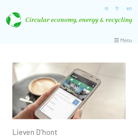
nl
fr
en
Menu
Lieven D’hont