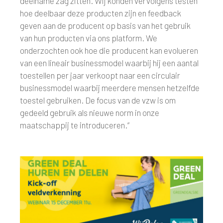
deelname zag zitten. Wij konden vervolgens testen
hoe deelbaar deze producten zijn en feedback
geven aan de producent op basis van het gebruik
van hun producten via ons platform. We
onderzochten ook hoe die producent kan evolueren
van een lineair businessmodel waarbij hij een aantal
toestellen per jaar verkoopt naar een circulair
businessmodel waarbij meerdere mensen hetzelfde
toestel gebruiken. De focus van de vzw is om
gedeeld gebruik als nieuwe norm in onze
maatschappij te introduceren.”