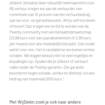
uitleent, betaal je daar natuurlijk helemaal niets voor.
Bij verhuur vragen we aan de verhuurder een
commissie van 15 procent van het verhuurbedrag
aan service- en garantiekosten. Wil je zelf iets lenen
of huren? Dan vragen we om lid te worden van de
Peerby community met een betaald lidmaatschap
(23,88 euro voor een jaarabonnement of 2,99 euro
per maand voor wie maandelijks betaalt). Dat model
werkt voor ons. Het is rendabel en we kunnen ermee
schalen. We leggen bewust niet te veel regeltjes en
bepalingen op. Spullen die je uitleent of verhuurt
vallen onder de Peerby garantie. Die garantie
beschermt tegen schade, verlies en diefstal, tot een
bedrag van maximaal 2000 euro.”
Met WijDelen zoek je ook naar andere