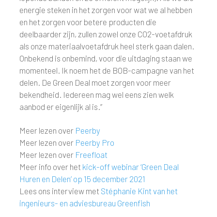
energie steken in het zorgen voor wat we al hebben
en het zorgen voor betere producten die
deelbaarder zijn, zullen zowel onze CO2-voetafdruk
als onze materiaalvoetafdruk heel sterk gaan dalen.
Onbekend is onbemind, voor die uitdaging staan we
momenteel. Ik noem het de BOB-campagne van het
delen. De Green Deal moet zorgen voor meer
bekendheid. Iedereen mag wel eens zien welk
aanbod er eigenlijk al is.”
Meer lezen over
Peerby
Meer lezen over
Peerby Pro
Meer lezen over
Freefloat
Meer info over het
kick-off webinar ‘Green Deal
Huren en Delen’ op 15 december 2021
Lees ons interview met
Stéphanie Kint van het
ingenieurs- en adviesbureau Greenfish