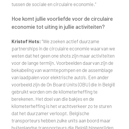
tussen de sociale en circulaire economie.”
Hoe komt jullie voorliefde voor de circulaire
economie tot uiting in jullie activiteiten?
Kristof Hots:
“We zoeken actief duurzame
partnerships in de circulaire economie waarvan we
weten dat het geen one shots zijn maar activiteiten
voor de lange termijn. Voorbeelden daarvan zijn de
bekabeling van warmtepompen en de assemblage
van laadpalen voor elektrische auto’s. Een ander
voorbeeld zijn de On Board Units (OBU) die in België
gebruikt worden om de kilometerheffing te
berekenen. Het doel van die bakjes en de
kilometerheffing is het vrachtverkeer zo te sturen
dat het duurzamer verloopt. Belgische
transporteurs hebben zulke units aan boord maar
buitenlandse transporteurs die België binnenrijden