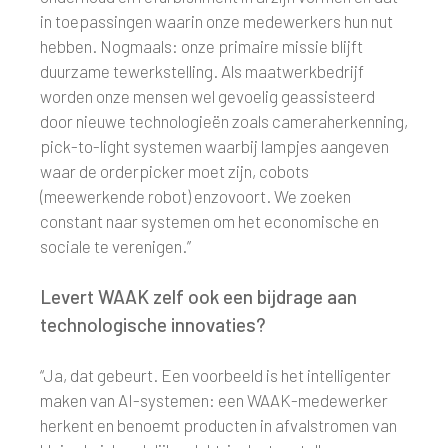
in toepassingen waarin onze medewerkers hun nut
hebben. Nogmaals: onze primaire missie blijft
duurzame tewerkstelling. Als maatwerkbedrijf
worden onze mensen wel gevoelig geassisteerd
door nieuwe technologieën zoals cameraherkenning,
pick-to-light systemen waarbij lampjes aangeven
waar de orderpicker moet zijn, cobots
(meewerkende robot) enzovoort. We zoeken
constant naar systemen om het economische en
sociale te verenigen.”
Levert WAAK zelf ook een bijdrage aan
technologische innovaties?
“Ja, dat gebeurt. Een voorbeeld is het intelligenter
maken van AI-systemen: een WAAK-medewerker
herkent en benoemt producten in afvalstromen van