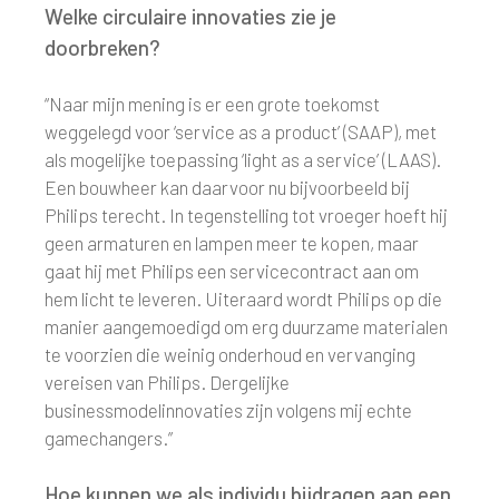
Welke circulaire innovaties zie je
doorbreken?
“Naar mijn mening is er een grote toekomst
weggelegd voor ‘service as a product’ (SAAP), met
als mogelijke toepassing ‘light as a service’ (LAAS).
Een bouwheer kan daarvoor nu bijvoorbeeld bij
Philips terecht. In tegenstelling tot vroeger hoeft hij
geen armaturen en lampen meer te kopen, maar
gaat hij met Philips een servicecontract aan om
hem licht te leveren. Uiteraard wordt Philips op die
manier aangemoedigd om erg duurzame materialen
te voorzien die weinig onderhoud en vervanging
vereisen van Philips. Dergelijke
businessmodelinnovaties zijn volgens mij echte
gamechangers.”
Hoe kunnen we als individu bijdragen aan een