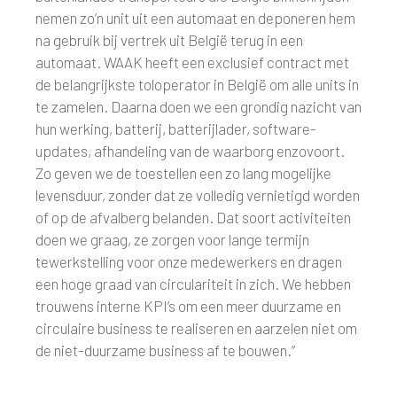
nemen zo’n unit uit een automaat en deponeren hem
na gebruik bij vertrek uit België terug in een
automaat. WAAK heeft een exclusief contract met
de belangrijkste toloperator in België om alle units in
te zamelen. Daarna doen we een grondig nazicht van
hun werking, batterij, batterijlader, software-
updates, afhandeling van de waarborg enzovoort.
Zo geven we de toestellen een zo lang mogelijke
levensduur, zonder dat ze volledig vernietigd worden
of op de afvalberg belanden. Dat soort activiteiten
doen we graag, ze zorgen voor lange termijn
tewerkstelling voor onze medewerkers en dragen
een hoge graad van circulariteit in zich. We hebben
trouwens interne KPI’s om een meer duurzame en
circulaire business te realiseren en aarzelen niet om
de niet-duurzame business af te bouwen.”