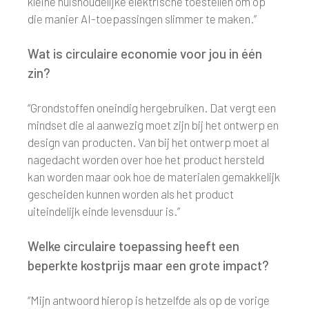
kleine huishoudelijke elektrische toestellen om op
die manier AI-toepassingen slimmer te maken.”
Wat is circulaire economie voor jou in één
zin?
“Grondstoffen oneindig hergebruiken. Dat vergt een
mindset die al aanwezig moet zijn bij het ontwerp en
design van producten. Van bij het ontwerp moet al
nagedacht worden over hoe het product hersteld
kan worden maar ook hoe de materialen gemakkelijk
gescheiden kunnen worden als het product
uiteindelijk einde levensduur is.”
Welke circulaire toepassing heeft een
beperkte kostprijs maar een grote impact?
“Mijn antwoord hierop is hetzelfde als op de vorige