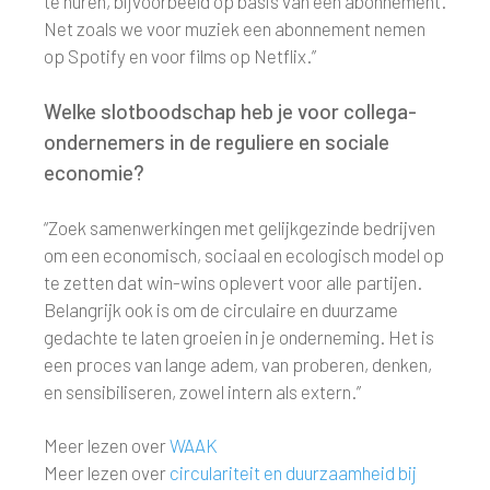
te huren, bijvoorbeeld op basis van een abonnement.
Net zoals we voor muziek een abonnement nemen
op Spotify en voor films op Netflix.”
Welke slotboodschap heb je voor collega-
ondernemers in de reguliere en sociale
economie?
“Zoek samenwerkingen met gelijkgezinde bedrijven
om een economisch, sociaal en ecologisch model op
te zetten dat win-wins oplevert voor alle partijen.
Belangrijk ook is om de circulaire en duurzame
gedachte te laten groeien in je onderneming. Het is
een proces van lange adem, van proberen, denken,
en sensibiliseren, zowel intern als extern.”
Meer lezen over
WAAK
Meer lezen over
circulariteit en duurzaamheid bij