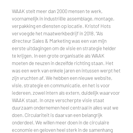
WAAK stelt meer dan 2000 mensen te werk,
voornamelijk in industriële assemblage, montage,
verpakking en diensten op locatie. Kristof Hots
vervoegde het maatwerkbedrijf in 2018. “Als
directeur Sales & Marketing was een van mijn
eerste uitdagingen om de visie en strategie helder
te krijgen. In een grote organisatie als WAAK
moeten de neuzen in dezelfde richting staan. Het
was een werk van enkele jaren en intussen werpt het
zijn vruchten af. We hebben een nieuwe website,
visie, strategie en communicatie, en het is voor
iedereen, zowel intern als extern, duidelijk waarvoor
WAAK staat. In onze verscherpte visie staat
duurzaam ondernemen heel centraal in alles wat we
doen. Circulariteit is daarvan een belangrijk
onderdeel. We willen meer doen in de circulaire
economie en geloven heel sterk in de samenhang