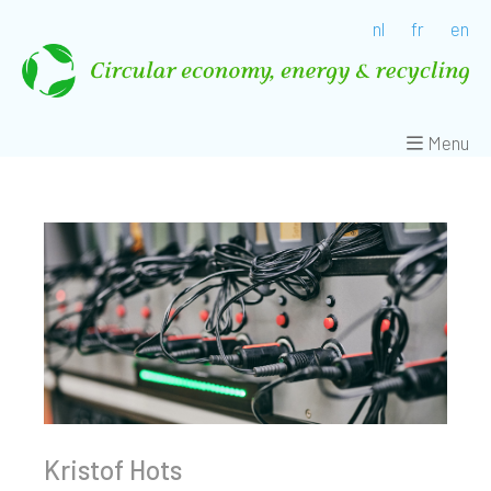
nl
fr
en
Menu
Kristof Hots