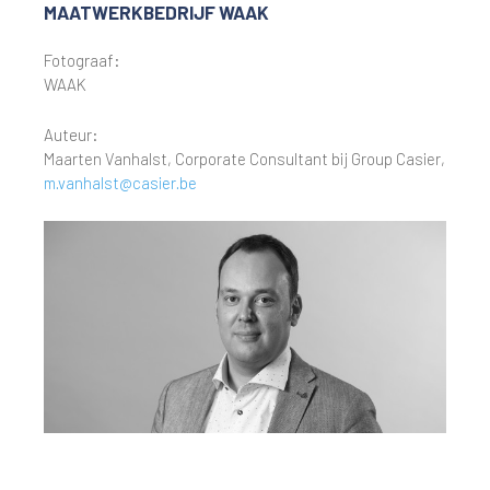
MAATWERKBEDRIJF WAAK
Fotograaf:
WAAK
Auteur:
Maarten Vanhalst, Corporate Consultant bij Group Casier,
m.vanhalst@casier.be