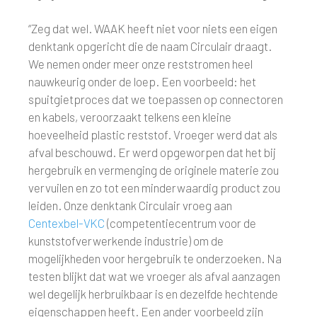
“Zeg dat wel. WAAK heeft niet voor niets een eigen
denktank opgericht die de naam Circulair draagt.
We nemen onder meer onze reststromen heel
nauwkeurig onder de loep. Een voorbeeld: het
spuitgietproces dat we toepassen op connectoren
en kabels, veroorzaakt telkens een kleine
hoeveelheid plastic reststof. Vroeger werd dat als
afval beschouwd. Er werd opgeworpen dat het bij
hergebruik en vermenging de originele materie zou
vervuilen en zo tot een minderwaardig product zou
leiden. Onze denktank Circulair vroeg aan
Centexbel-VKC
(competentiecentrum voor de
kunststofverwerkende industrie) om de
mogelijkheden voor hergebruik te onderzoeken. Na
testen blijkt dat wat we vroeger als afval aanzagen
wel degelijk herbruikbaar is en dezelfde hechtende
eigenschappen heeft. Een ander voorbeeld zijn