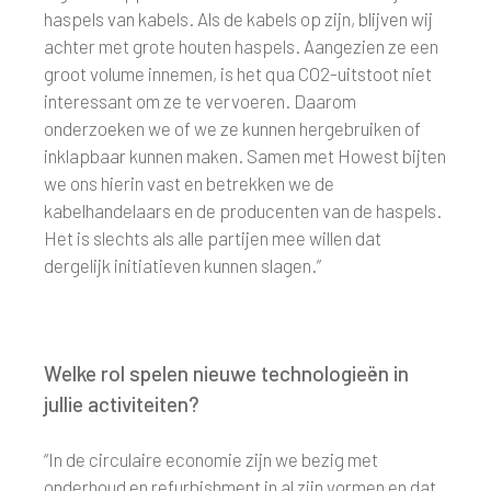
haspels van kabels. Als de kabels op zijn, blijven wij
achter met grote houten haspels. Aangezien ze een
groot volume innemen, is het qua CO2-uitstoot niet
interessant om ze te vervoeren. Daarom
onderzoeken we of we ze kunnen hergebruiken of
inklapbaar kunnen maken. Samen met Howest bijten
we ons hierin vast en betrekken we de
kabelhandelaars en de producenten van de haspels.
Het is slechts als alle partijen mee willen dat
dergelijk initiatieven kunnen slagen.”
Welke rol spelen nieuwe technologieën in
jullie activiteiten?
“In de circulaire economie zijn we bezig met
onderhoud en refurbishment in al zijn vormen en dat