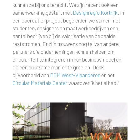
kunnen ze bij ons terecht. We zijn recent ook een
samenwerking gestart met
Designregio Kortrijk
. In
een cocreatie-project begeleiden we samen met
studenten, designers en maatwerkbedrijven een
aantal bedrijven bij de valorisatie van bepaalde
reststromen. Er zijn trouwens nog tal van andere
partners die ondernemingen kunnen helpen om
circulariteit te integreren in hun businessmodel en
op een duurzame manier te groeien. Denk
bijvoorbeeld aan
POM West-Vlaanderen
en het
Circular Materials Center
waarover ik het al had.”