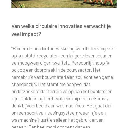
Van welke circulaire innovaties verwacht je
veel impact?
“Binnen de productontwikkeling wordt sterk ingezet
op kunststofrecyclaten, een langere levensduur en
een hoogwaardiger kwaliteit. Persoonlijk hoop ik
ook op een doorbraak in de bouwsector. Het
hergebruik van bouwmaterialen zou echt een game
changer zijn. Het stemt me hoopvol dat
onderzoekers dat terrein volop aan het exploreren
zijn. Ook leasing heeft volgens mij een toekomst,
denk bijvoorbeeld aan wasmachines. Het gaat dan
om een soort van leasingsysteem waarin je een
wasmachine ‘huurt’ en alleen het gebruik ervan
betaalt. Een heel mooi concept dat van