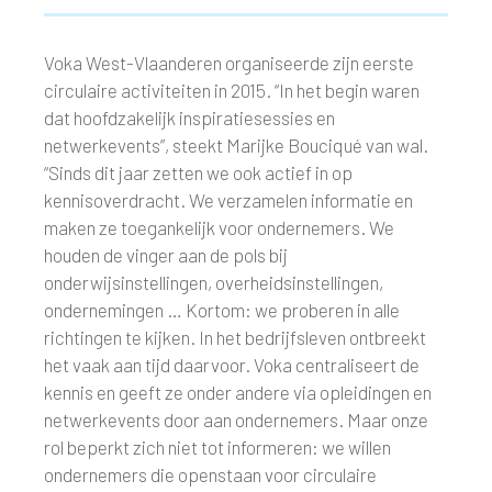
Voka West-Vlaanderen organiseerde zijn eerste
circulaire activiteiten in 2015. “In het begin waren
dat hoofdzakelijk inspiratiesessies en
netwerkevents”, steekt Marijke Bouciqué van wal.
“Sinds dit jaar zetten we ook actief in op
kennisoverdracht. We verzamelen informatie en
maken ze toegankelijk voor ondernemers. We
houden de vinger aan de pols bij
onderwijsinstellingen, overheidsinstellingen,
ondernemingen … Kortom: we proberen in alle
richtingen te kijken. In het bedrijfsleven ontbreekt
het vaak aan tijd daarvoor. Voka centraliseert de
kennis en geeft ze onder andere via opleidingen en
netwerkevents door aan ondernemers. Maar onze
rol beperkt zich niet tot informeren: we willen
ondernemers die openstaan voor circulaire