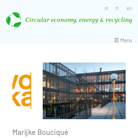
nl
fr
en
Menu
Marijke Bouciqué