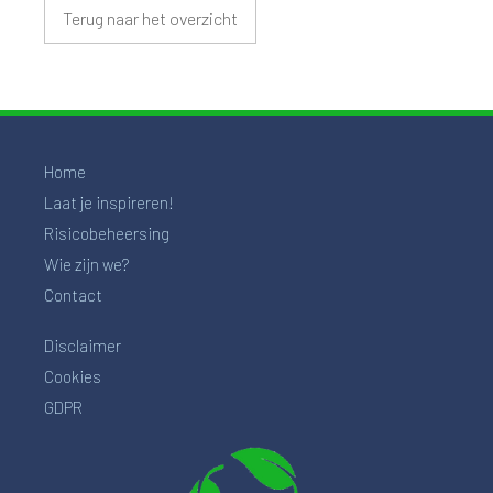
Terug naar het overzicht
Home
Laat je inspireren!
Risicobeheersing
Wie zijn we?
Contact
Disclaimer
Cookies
GDPR