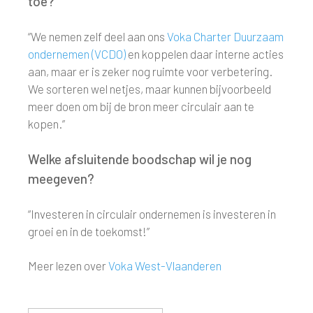
toe?
“We nemen zelf deel aan ons
Voka Charter Duurzaam
ondernemen (VCDO)
en koppelen daar interne acties
aan, maar er is zeker nog ruimte voor verbetering.
We sorteren wel netjes, maar kunnen bijvoorbeeld
meer doen om bij de bron meer circulair aan te
kopen.”
Welke afsluitende boodschap wil je nog
meegeven?
“Investeren in circulair ondernemen is investeren in
groei en in de toekomst!”
Meer lezen over
Voka West-Vlaanderen