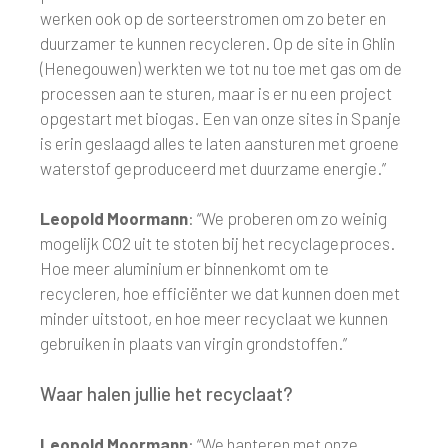
werken ook op de sorteerstromen om zo beter en
duurzamer te kunnen recycleren. Op de site in Ghlin
(Henegouwen) werkten we tot nu toe met gas om de
processen aan te sturen, maar is er nu een project
opgestart met biogas. Een van onze sites in Spanje
is erin geslaagd alles te laten aansturen met groene
waterstof geproduceerd met duurzame energie.”
Leopold Moormann
: “We proberen om zo weinig
mogelijk CO2 uit te stoten bij het recyclageproces.
Hoe meer aluminium er binnenkomt om te
recycleren, hoe efficiënter we dat kunnen doen met
minder uitstoot, en hoe meer recyclaat we kunnen
gebruiken in plaats van virgin grondstoffen.”
Waar halen jullie het recyclaat?
Leopold Moormann
: “We hanteren met onze