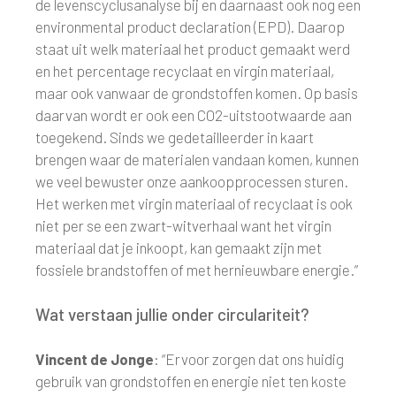
de levenscyclusanalyse bij en daarnaast ook nog een
environmental product declaration (EPD). Daarop
staat uit welk materiaal het product gemaakt werd
en het percentage recyclaat en virgin materiaal,
maar ook vanwaar de grondstoffen komen. Op basis
daarvan wordt er ook een CO2-uitstootwaarde aan
toegekend. Sinds we gedetailleerder in kaart
brengen waar de materialen vandaan komen, kunnen
we veel bewuster onze aankoopprocessen sturen.
Het werken met virgin materiaal of recyclaat is ook
niet per se een zwart-witverhaal want het virgin
materiaal dat je inkoopt, kan gemaakt zijn met
fossiele brandstoffen of met hernieuwbare energie.”
Wat verstaan jullie onder circulariteit?
Vincent de Jonge
: “Ervoor zorgen dat ons huidig
gebruik van grondstoffen en energie niet ten koste