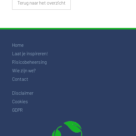
Terug naar het overzicht
Home
Laat je inspireren!
Risicobeheersing
Wie zijn we?
Contact
Disclaimer
Cookies
GDPR