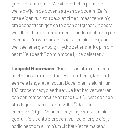
geen schaars goed. We vinden het in principe
wereldwijd in de bovenlaag van de bodem. Zelfs in
onze eigen tuin zou bauxiet zitten, maar te weinig
om economisch gezien te gaan ontginnen. Meestal
wordt het bauxiet ontgonnen in landen dichter bij de
evenaar. Om van bauxiet naar aluminium te gaan, is
wel veel energie nodig. Hydro zet er sterk op in om
het milieu daarbij zo min mogelijk te belasten.”
Leopold Moormann
: “Eigenlijk is aluminium een
heel duurzaam materiaal. Eens het er is, kent het
een hele lange levensduur. Bovendien is aluminium
100 procent recycleerbaar. Je kan het verwerken
aan een temperatuur van rond 600 °C, wat een heel
stuk lager is dan bij staal (2000 °C), en dus
energiezuiniger. Voor de recyclage van aluminium
gebruik je slechts 5 procent van de energie die je
nodig hebt om aluminium uit bauxiet te maken.”