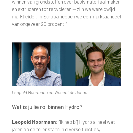
winnen van grondstoffen over basismateriaal maken
en extruderen tot recycleren — zijn we wereldwijd
marktleider. In Europa hebben we een marktaandeel
van ongeveer 20 procent.”
Leopold Moormann en Vincent de Jonge
Wat is jullie rol binnen Hydro?
Leopold Moormann
: “Ik heb bij Hydro al heel wat
jaren op de teller staan in diverse functies,