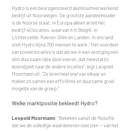
Hydro is een beursgenoteerd aluminiumverwerkend
bedrijf uit Noorwegen. De grootste aandeelhouder
is de Noorse staat. In Europa alleen al telt het
bedrijf 40 locaties, waarvan 4 in België: in
Lichtervelde, Raeren, Ghlin en Landen. In ons land
stelt Hydro bijna 700 mensen te werk. “Het voordeel
van zoveel locaties is dat als we in een vestiging een
slim duurzaam idee doorvoeren, dat meestal zo
doorsijpelt naar de andere locaties”, legt Leopold
Moormann uit. “Ze leren heel snel van elkaar en
maken zo samen een efficiënte en duurzame groei
mogelijk van de groep.”
Welke marktpositie bekleedt Hydro?
Leopold Moormann
: “Bekeken vanuit de filosofie
dat we de volledige waardeketen overzien — van het