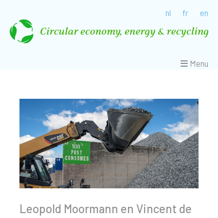
nl
fr
en
Menu
Leopold Moormann en Vincent de