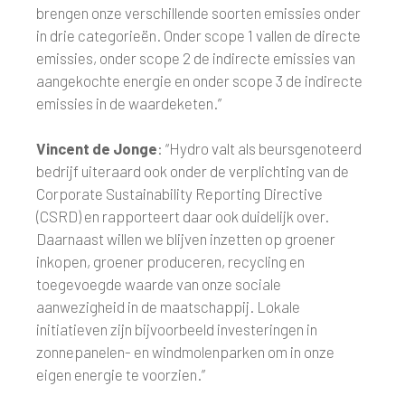
brengen onze verschillende soorten emissies onder
in drie categorieën. Onder scope 1 vallen de directe
emissies, onder scope 2 de indirecte emissies van
aangekochte energie en onder scope 3 de indirecte
emissies in de waardeketen.”
Vincent de Jonge
: “Hydro valt als beursgenoteerd
bedrijf uiteraard ook onder de verplichting van de
Corporate Sustainability Reporting Directive
(CSRD) en rapporteert daar ook duidelijk over.
Daarnaast willen we blijven inzetten op groener
inkopen, groener produceren, recycling en
toegevoegde waarde van onze sociale
aanwezigheid in de maatschappij. Lokale
initiatieven zijn bijvoorbeeld investeringen in
zonnepanelen- en windmolenparken om in onze
eigen energie te voorzien.”