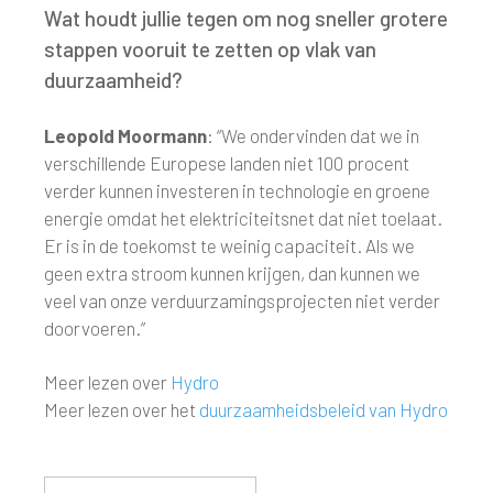
Wat houdt jullie tegen om nog sneller grotere
stappen vooruit te zetten op vlak van
duurzaamheid?
Leopold Moormann
: “We ondervinden dat we in
verschillende Europese landen niet 100 procent
verder kunnen investeren in technologie en groene
energie omdat het elektriciteitsnet dat niet toelaat.
Er is in de toekomst te weinig capaciteit. Als we
geen extra stroom kunnen krijgen, dan kunnen we
veel van onze verduurzamingsprojecten niet verder
doorvoeren.”
Meer lezen over
Hydro
Meer lezen over het
duurzaamheidsbeleid van Hydro