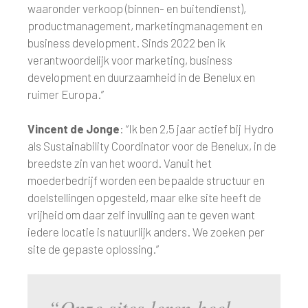
waaronder verkoop (binnen- en buitendienst),
productmanagement, marketingmanagement en
business development. Sinds 2022 ben ik
verantwoordelijk voor marketing, business
development en duurzaamheid in de Benelux en
ruimer Europa.”
Vincent de Jonge
: “Ik ben 2,5 jaar actief bij Hydro
als Sustainability Coordinator voor de Benelux, in de
breedste zin van het woord. Vanuit het
moederbedrijf worden een bepaalde structuur en
doelstellingen opgesteld, maar elke site heeft de
vrijheid om daar zelf invulling aan te geven want
iedere locatie is natuurlijk anders. We zoeken per
site de gepaste oplossing.”
“Onze sites leren heel