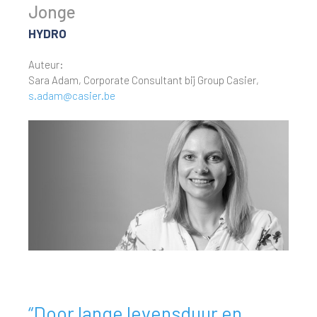
Jonge
HYDRO
Auteur:
Sara Adam, Corporate Consultant bij Group Casier,
s.adam@casier.be
“Door lange levensduur en