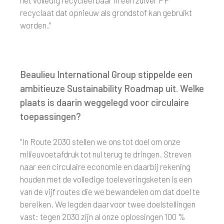
het volledig recycleerbaar in een zuiver PP
recyclaat dat opnieuw als grondstof kan gebruikt
worden.”
Beaulieu International Group stippelde een
ambitieuze Sustainability Roadmap uit. Welke
plaats is daarin weggelegd voor circulaire
toepassingen?
“In Route 2030 stellen we ons tot doel om onze
milieuvoetafdruk tot nul terug te dringen. Streven
naar een circulaire economie en daarbij rekening
houden met de volledige toeleveringsketen is een
van de vijf routes die we bewandelen om dat doel te
bereiken. We legden daarvoor twee doelstellingen
vast: tegen 2030 zijn al onze oplossingen 100 %