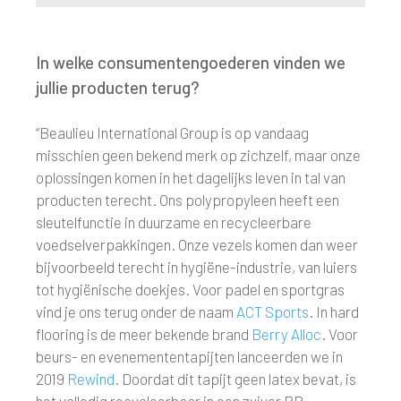
In welke consumentengoederen vinden we
jullie producten terug?
“Beaulieu International Group is op vandaag
misschien geen bekend merk op zichzelf, maar onze
oplossingen komen in het dagelijks leven in tal van
producten terecht. Ons polypropyleen heeft een
sleutelfunctie in duurzame en recycleerbare
voedselverpakkingen. Onze vezels komen dan weer
bijvoorbeeld terecht in hygiëne-industrie, van luiers
tot hygiënische doekjes. Voor padel en sportgras
vind je ons terug onder de naam
ACT Sports
. In hard
flooring is de meer bekende brand
Berry Alloc
. Voor
beurs- en evenemententapijten lanceerden we in
2019
Rewind
. Doordat dit tapijt geen latex bevat, is