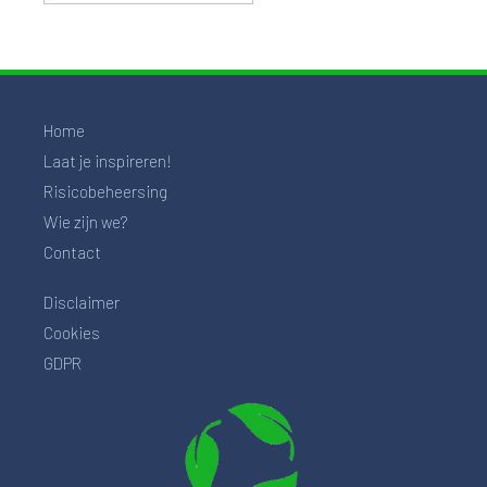
Home
Laat je inspireren!
Risicobeheersing
Wie zijn we?
Contact
Disclaimer
Cookies
GDPR