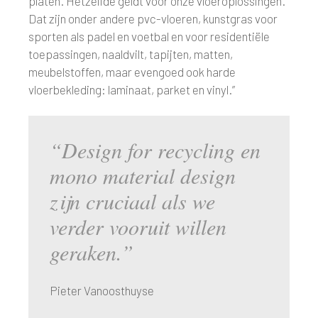
platen. Hetzelfde geldt voor onze vloeroplossingen.
Dat zijn onder andere pvc-vloeren, kunstgras voor
sporten als padel en voetbal en voor residentiële
toepassingen, naaldvilt, tapijten, matten,
meubelstoffen, maar evengoed ook harde
vloerbekleding: laminaat, parket en vinyl.”
“Design for recycling en
mono material design
zijn cruciaal als we
verder vooruit willen
geraken.”
Pieter Vanoosthuyse