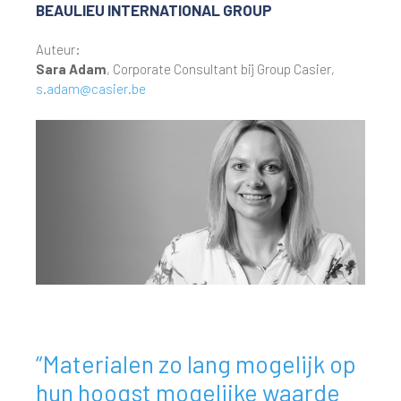
BEAULIEU INTERNATIONAL GROUP
Auteur:
Sara Adam
, Corporate Consultant bij Group Casier,
s.adam@casier.be
“Materialen zo lang mogelijk op
hun hoogst mogelijke waarde