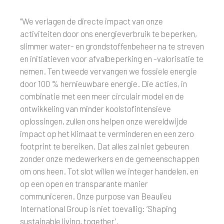
“We verlagen de directe impact van onze
activiteiten door ons energieverbruik te beperken,
slimmer water- en grondstoffenbeheer na te streven
en initiatieven voor afvalbeperking en -valorisatie te
nemen. Ten tweede vervangen we fossiele energie
door 100 % hernieuwbare energie. Die acties, in
combinatie met een meer circulair model en de
ontwikkeling van minder koolstofintensieve
oplossingen, zullen ons helpen onze wereldwijde
impact op het klimaat te verminderen en een zero
footprint te bereiken. Dat alles zal niet gebeuren
zonder onze medewerkers en de gemeenschappen
om ons heen. Tot slot willen we integer handelen, en
op een open en transparante manier
communiceren. Onze purpose van Beaulieu
International Group is niet toevallig: ‘Shaping
sustainable living, together’.