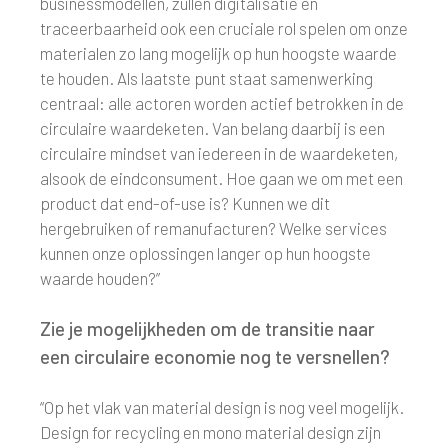
businessmodellen, zullen digitalisatie en
traceerbaarheid ook een cruciale rol spelen om onze
materialen zo lang mogelijk op hun hoogste waarde
te houden. Als laatste punt staat samenwerking
centraal: alle actoren worden actief betrokken in de
circulaire waardeketen. Van belang daarbij is een
circulaire mindset van iedereen in de waardeketen,
alsook de eindconsument. Hoe gaan we om met een
product dat end-of-use is? Kunnen we dit
hergebruiken of remanufacturen? Welke services
kunnen onze oplossingen langer op hun hoogste
waarde houden?”
Zie je mogelijkheden om de transitie naar
een circulaire economie nog te versnellen?
“Op het vlak van material design is nog veel mogelijk.
Design for recycling en mono material design zijn