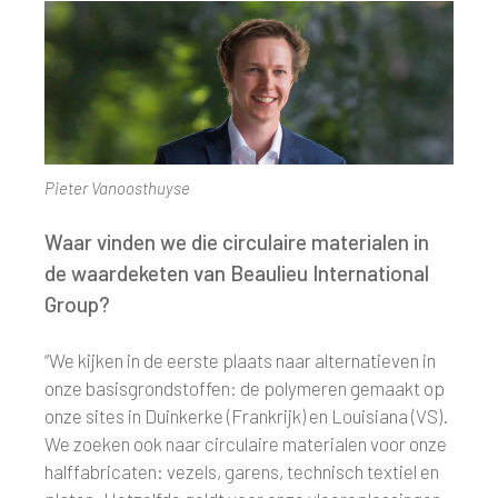
Pieter Vanoosthuyse
Waar vinden we die circulaire materialen in
de waardeketen van Beaulieu International
Group?
“We kijken in de eerste plaats naar alternatieven in
onze basisgrondstoffen: de polymeren gemaakt op
onze sites in Duinkerke (Frankrijk) en Louisiana (VS).
We zoeken ook naar circulaire materialen voor onze
halffabricaten: vezels, garens, technisch textiel en