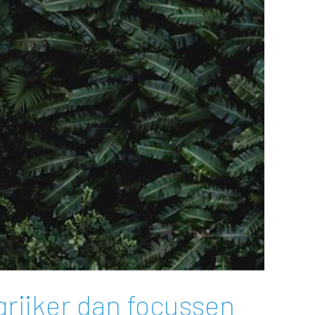
rijker dan focussen