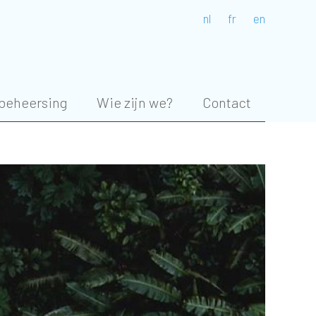
nl
fr
en
beheersing
Wie zijn we?
Contact