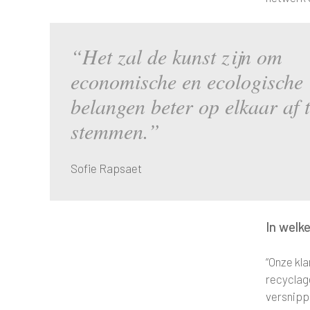
“Het zal de kunst zijn om
economische en ecologische
belangen beter op elkaar af 
stemmen.”
Sofie Rapsaet
In welke
“Onze kla
recyclage
versnippe