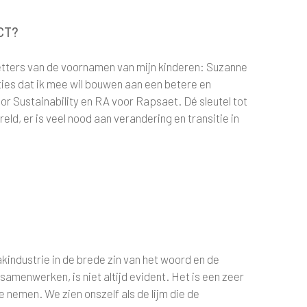
CT?
etters van de voornamen van mijn kinderen: Suzanne
ties dat ik mee wil bouwen aan een betere en
 Sustainability en RA voor Rapsaet. Dé sleutel tot
reld, er is veel nood aan verandering en transitie in
kindustrie in de brede zin van het woord en de
samenwerken, is niet altijd evident. Het is een zeer
e nemen. We zien onszelf als de lijm die de