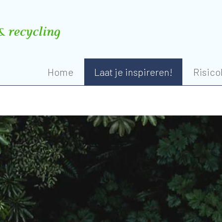
Home
Laat je inspireren!
Risico