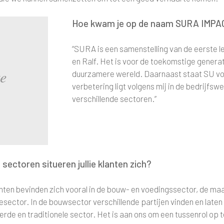
Hoe kwam je op de naam SURA IMPA
“SURA is een samenstelling van de eerste l
en Ralf. Het is voor de toekomstige genera
te
duurzamere wereld. Daarnaast staat SU voor
verbetering ligt volgens mij in de bedrijfswe
verschillende sectoren.”
 sectoren situeren jullie klanten zich?
nten bevinden zich vooral in de bouw- en voedingssector, de maa
sector. In de bouwsector verschillende partijen vinden en laten 
rde en traditionele sector. Het is aan ons om een tussenrol op t