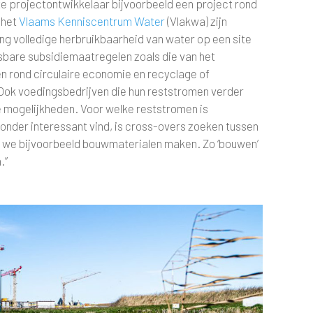
te projectontwikkelaar bijvoorbeeld een project rond
 het
Vlaams Kenniscentrum Water
(Vlakwa) zijn
ng volledige herbruikbaarheid van water op een site
bare subsidiemaatregelen zoals die van het
n rond circulaire economie en recyclage of
Ook voedingsbedrijven die hun reststromen verder
e mogelijkheden. Voor welke reststromen is
zonder interessant vind, is cross-overs zoeken tussen
n we bijvoorbeeld bouwmaterialen maken. Zo ‘bouwen’
.”