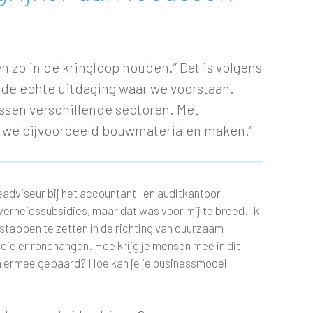
zo in de kringloop houden.” Dat is volgens
e echte uitdaging waar we voorstaan.
ussen verschillende sectoren. Met
n we bijvoorbeeld bouwmaterialen maken.”
dviseur bij het accountant- en auditkantoor
overheidssubsidies, maar dat was voor mij te breed. Ik
stappen te zetten in de richting van duurzaam
ie er rondhangen. Hoe krijg je mensen mee in dit
an ermee gepaard? Hoe kan je je businessmodel