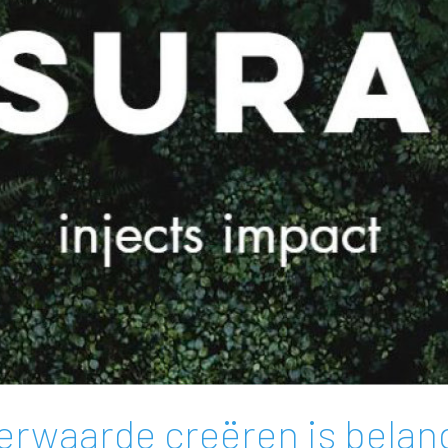
erwaarde creëren is belang