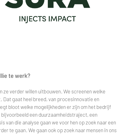
llie te werk?
en ze verder willen uitbouwen. We screenen welke
 Dat gaat heel breed, van procesinnovatie en
egt bloot welke mogelijkheden er zijn om het bedrijf
f bijvoorbeeld een duurzaamheidstraject, een
sis van die analyse gaan we voor hen op zoek naar een
erder te gaan. We gaan ook op zoek naar mensen in ons