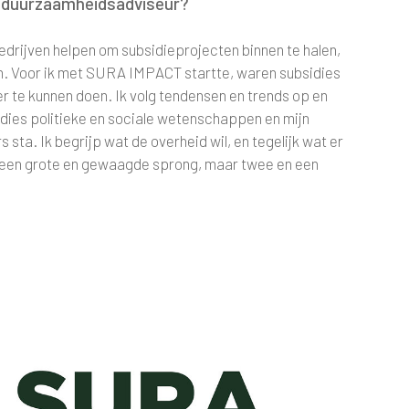
ar duurzaamheidsadviseur?
bedrijven helpen om subsidieprojecten binnen te halen,
an. Voor ik met SURA IMPACT startte, waren subsidies
er te kunnen doen. Ik volg tendensen en trends op en
dies politieke en sociale wetenschappen en mijn
sta. Ik begrijp wat de overheid wil, en tegelijk wat er
 een grote en gewaagde sprong, maar twee en een