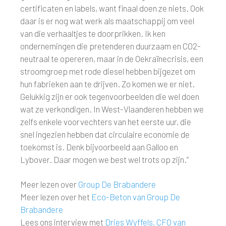
certificaten en labels, want finaal doen ze niets. Ook
daar is er nog wat werk als maatschappij om veel
van die verhaaltjes te doorprikken. Ik ken
ondernemingen die pretenderen duurzaam en CO2-
neutraal te opereren, maar in de Oekraïnecrisis, een
stroomgroep met rode diesel hebben bijgezet om
hun fabrieken aan te drijven. Zo komen we er niet.
Gelukkig zijn er ook tegenvoorbeelden die wel doen
wat ze verkondigen. In West-Vlaanderen hebben we
zelfs enkele voorvechters van het eerste uur, die
snel ingezien hebben dat circulaire economie de
toekomst is. Denk bijvoorbeeld aan Galloo en
Lybover. Daar mogen we best wel trots op zijn.”
Meer lezen over
Group De Brabandere
Meer lezen over het
Eco-Beton van Group De
Brabandere
Lees ons interview met
Dries Wyffels, CFO van