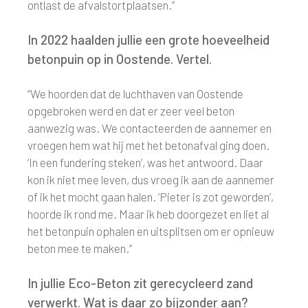
ontlast de afvalstortplaatsen.”
In 2022 haalden jullie een grote hoeveelheid
betonpuin op in Oostende. Vertel.
“We hoorden dat de luchthaven van Oostende
opgebroken werd en dat er zeer veel beton
aanwezig was. We contacteerden de aannemer en
vroegen hem wat hij met het betonafval ging doen.
‘In een fundering steken’, was het antwoord. Daar
kon ik niet mee leven, dus vroeg ik aan de aannemer
of ik het mocht gaan halen. ‘Pieter is zot geworden’,
hoorde ik rond me. Maar ik heb doorgezet en liet al
het betonpuin ophalen en uitsplitsen om er opnieuw
beton mee te maken.”
In jullie Eco-Beton zit gerecycleerd zand
verwerkt. Wat is daar zo bijzonder aan?