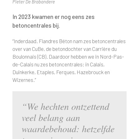
Pieter De Brabandere
In 2023 kwamen er nog eens zes
betoncentrales bij.
“Inderdaad. Flandres Béton nam zes betoncentrales
over van CuBe, de betondochter van Carrière du
Boulonnais (CB). Daardoor hebben we in Nord-Pas-
de-Calais nu zes betoncentrales: in Calais,
Duinkerke, Etaples, Ferques, Hazebrouck en
Wizernes.”
“We hechten ontzettend
veel belang aan
waardebehoud: hetzelfde