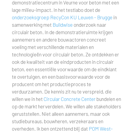
demonstratiecentrum in Veurne voor beton met een
lage milieu-impact. In het testlabo doet de
onderzoeksgroep RecyCon KU Leuven - Brugge
in
samenwerking met
Buildwise
onderzoek naar
circulair beton. In de demonstratieruimte krijgen
aannemers en andere bouwactoren concreet
voeling met verschillende materialen en
technologieën voor circulair beton. Ze ontdekken er
ook de kwaliteit van de eindproducten in circulair
beton, een essentiële voorwaarde om de eindklant
te overtuigen, en een basisvoorwaarde voor de
producent om het productieproces te
verduurzamen. De kennis zit nu te verspreid, die
willen we in het
Circular Concrete Center
bundelen en
op de markt herverdelen. We willen alle stakeholders
geruststellen. Niet alleen aannemers, maar ook
studiebureaus, bouwheren, verzekeraars en
overheden. Ik ben ontzettend blij dat
POM West-