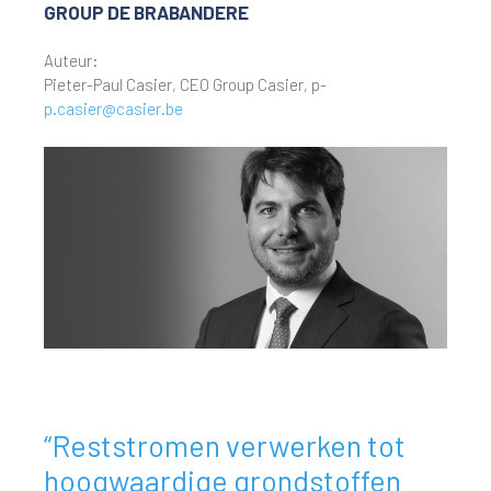
GROUP DE BRABANDERE
Auteur:
Pieter-Paul Casier, CEO Group Casier, p-
p.casier@casier.be
“Reststromen verwerken tot
hoogwaardige grondstoffen