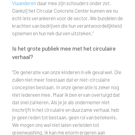
Vlaanderen
daar mee zijn schouders onder zet.
Dankzij het Circular Concrete Center kunnen we nu
echt iets verankeren voor de sector. We bundelen de
krachten van bedrijven die hun verantwoordelijkheid
opnemen en hun nek durven uitsteken.”
Is het grote publiek mee met het circulaire
verhaal?
“De generatie van onze kinderen in elk geval wel. Die
zullen niet meer toestaan dat er niet-circulaire
concepten bestaan. In onze generatie is zeker nog
niet iedereen mee. Maar ik ben ervan overtuigd dat
dat snel zal keren. Als je je als ondernemer niet
inschrijft in het circulaire en duurzame verhaal, heb
je geen reden tot bestaan, geen rol van betekenis.
We mogen ons wel niet laten verleiden tot
greenwashing. Ik kan me enorm ergeren aan