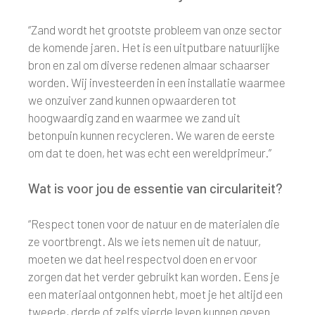
“Zand wordt het grootste probleem van onze sector
de komende jaren. Het is een uitputbare natuurlijke
bron en zal om diverse redenen almaar schaarser
worden. Wij investeerden in een installatie waarmee
we onzuiver zand kunnen opwaarderen tot
hoogwaardig zand en waarmee we zand uit
betonpuin kunnen recycleren. We waren de eerste
om dat te doen, het was echt een wereldprimeur.”
Wat is voor jou de essentie van circulariteit?
“Respect tonen voor de natuur en de materialen die
ze voortbrengt. Als we iets nemen uit de natuur,
moeten we dat heel respectvol doen en ervoor
zorgen dat het verder gebruikt kan worden. Eens je
een materiaal ontgonnen hebt, moet je het altijd een
tweede, derde of zelfs vierde leven kunnen geven.