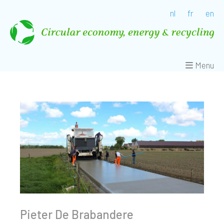
nl
fr
en
Menu
Pieter De Brabandere