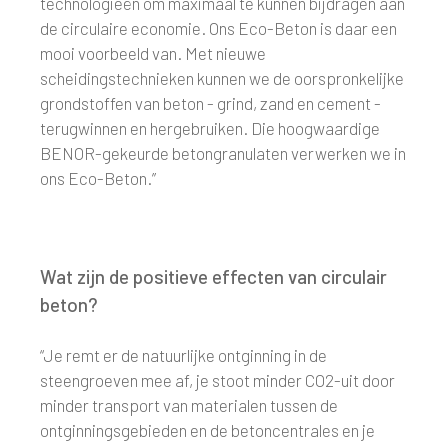
technologieën om maximaal te kunnen bijdragen aan
de circulaire economie. Ons Eco-Beton is daar een
mooi voorbeeld van. Met nieuwe
scheidingstechnieken kunnen we de oorspronkelijke
grondstoffen van beton - grind, zand en cement -
terugwinnen en hergebruiken. Die hoogwaardige
BENOR-gekeurde betongranulaten verwerken we in
ons Eco-Beton.”
Wat zijn de positieve effecten van circulair
beton?
“Je remt er de natuurlijke ontginning in de
steengroeven mee af, je stoot minder CO2-uit door
minder transport van materialen tussen de
ontginningsgebieden en de betoncentrales en je