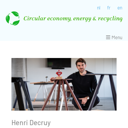
nl
fr
en
Menu
Henri Decruy