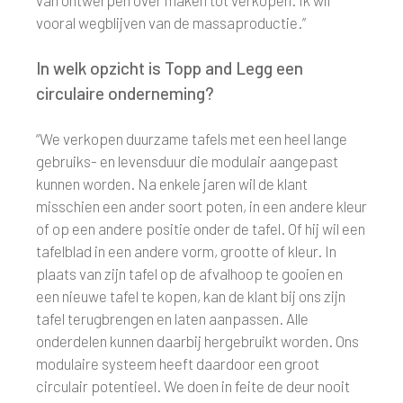
van ontwerpen over maken tot verkopen. Ik wil
vooral wegblijven van de massaproductie.”
In welk opzicht is Topp and Legg een
circulaire onderneming?
“We verkopen duurzame tafels met een heel lange
gebruiks- en levensduur die modulair aangepast
kunnen worden. Na enkele jaren wil de klant
misschien een ander soort poten, in een andere kleur
of op een andere positie onder de tafel. Of hij wil een
tafelblad in een andere vorm, grootte of kleur. In
plaats van zijn tafel op de afvalhoop te gooien en
een nieuwe tafel te kopen, kan de klant bij ons zijn
tafel terugbrengen en laten aanpassen. Alle
onderdelen kunnen daarbij hergebruikt worden. Ons
modulaire systeem heeft daardoor een groot
circulair potentieel. We doen in feite de deur nooit