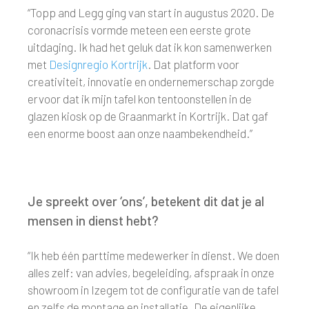
“Topp and Legg ging van start in augustus 2020. De
coronacrisis vormde meteen een eerste grote
uitdaging. Ik had het geluk dat ik kon samenwerken
met
Designregio Kortrijk
. Dat platform voor
creativiteit, innovatie en ondernemerschap zorgde
ervoor dat ik mijn tafel kon tentoonstellen in de
glazen kiosk op de Graanmarkt in Kortrijk. Dat gaf
een enorme boost aan onze naambekendheid.”
Je spreekt over ‘ons’, betekent dit dat je al
mensen in dienst hebt?
“Ik heb één parttime medewerker in dienst. We doen
alles zelf: van advies, begeleiding, afspraak in onze
showroom in Izegem tot de configuratie van de tafel
en zelfs de montage en installatie. De eigenlijke