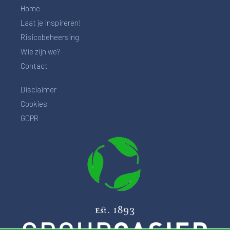
Home
Laat je inspireren!
Risicobeheersing
Wie zijn we?
Contact
Disclaimer
Cookies
GDPR