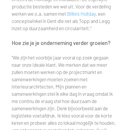
productie besteden we wel uit. Voor de verdeling
werken we o.a. samen met
Billie’s Holiday
, een
conceptwinkel in Gent die net als Topp and Legg
inzet op duurzaamheid en circulariteit.”
Hoe zie je je onderneming verder groeien?
“We zijn het voorbije jaar vooral op zoek gegaan
naar onze ideale klant. We merken dat we meer
zullen moeten werken op de projectmarkt en
samenwerkingen moeten zoeken met
interieurarchitecten. Mijn plannen en
samenwerkingen stel ik elke dag in vraag omdat ik
me continu de vraag stel hoe duurzaam de
samenwerkingen zijn. Denk bijvoorbeeld aan de
logistieke voetafdruk. Ik kies vooral voor de korte
keten en probeer alles zo lokaal mogelijk te houden,