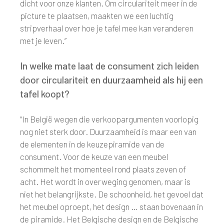
dicht voor onze klanten. Om circulariteit meer in de
picture te plaatsen, maakten we een luchtig
stripverhaal over hoe je tafel mee kan veranderen
met je leven.”
In welke mate laat de consument zich leiden
door circulariteit en duurzaamheid als hij een
tafel koopt?
“In België wegen die verkoopargumenten voorlopig
nog niet sterk door. Duurzaamheid is maar een van
de elementen in de keuzepiramide van de
consument. Voor de keuze van een meubel
schommelt het momenteel rond plaats zeven of
acht. Het wordt in overweging genomen, maar is
niet het belangrijkste. De schoonheid, het gevoel dat
het meubel oproept, het design … staan bovenaan in
de piramide. Het Belgische design en de Belgische