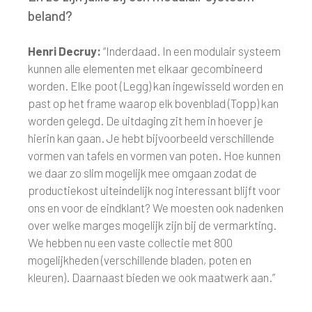
beland?
Henri Decruy:
“Inderdaad. In een modulair systeem
kunnen alle elementen met elkaar gecombineerd
worden. Elke poot (Legg) kan ingewisseld worden en
past op het frame waarop elk bovenblad (Topp) kan
worden gelegd. De uitdaging zit hem in hoever je
hierin kan gaan. Je hebt bijvoorbeeld verschillende
vormen van tafels en vormen van poten. Hoe kunnen
we daar zo slim mogelijk mee omgaan zodat de
productiekost uiteindelijk nog interessant blijft voor
ons en voor de eindklant? We moesten ook nadenken
over welke marges mogelijk zijn bij de vermarkting.
We hebben nu een vaste collectie met 800
mogelijkheden (verschillende bladen, poten en
kleuren). Daarnaast bieden we ook maatwerk aan.”