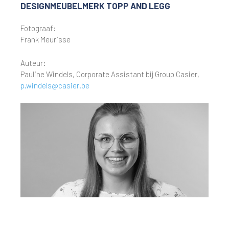
DESIGNMEUBELMERK TOPP AND LEGG
Fotograaf:
Frank Meurisse
Auteur:
Pauline Windels, Corporate Assistant bij Group Casier,
p.windels@casier.be