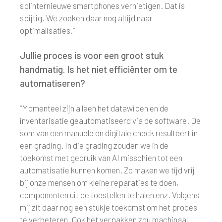
splinternieuwe smartphones vernietigen. Dat is
spijtig. We zoeken daar nog altijd naar
optimalisaties.”
Jullie proces is voor een groot stuk
handmatig. Is het niet efficiënter om te
automatiseren?
“Momenteel zijn alleen het datawipen en de
inventarisatie geautomatiseerd via de software. De
som van een manuele en digitale check resulteert in
een grading. In die grading zouden we in de
toekomst met gebruik van AI misschien tot een
automatisatie kunnen komen. Zo maken we tijd vrij
bij onze mensen om kleine reparaties te doen,
componenten uit de toestellen te halen enz. Volgens
mij zit daar nog een stukje toekomst om het proces
te verbeteren. Ook het verpakken zou machinaal