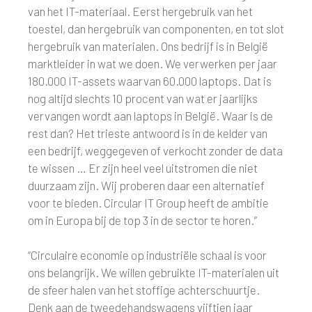
van het IT-materiaal. Eerst hergebruik van het
toestel, dan hergebruik van componenten, en tot slot
hergebruik van materialen. Ons bedrijf is in België
marktleider in wat we doen. We verwerken per jaar
180.000 IT-assets waarvan 60.000 laptops. Dat is
nog altijd slechts 10 procent van wat er jaarlijks
vervangen wordt aan laptops in België. Waar is de
rest dan? Het trieste antwoord is in de kelder van
een bedrijf, weggegeven of verkocht zonder de data
te wissen … Er zijn heel veel uitstromen die niet
duurzaam zijn. Wij proberen daar een alternatief
voor te bieden. Circular IT Group heeft de ambitie
om in Europa bij de top 3 in de sector te horen.”
“Circulaire economie op industriële schaal is voor
ons belangrijk. We willen gebruikte IT-materialen uit
de sfeer halen van het stoffige achterschuurtje.
Denk aan de tweedehandswagens vijftien jaar