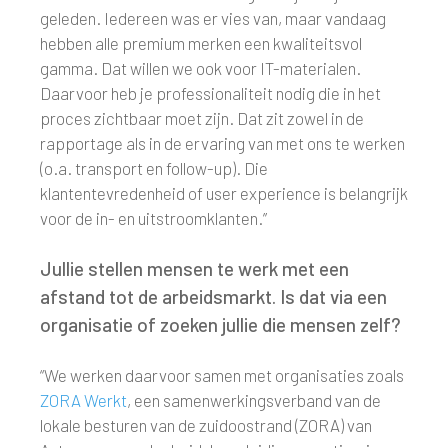
geleden. Iedereen was er vies van, maar vandaag
hebben alle premium merken een kwaliteitsvol
gamma. Dat willen we ook voor IT-materialen.
Daarvoor heb je professionaliteit nodig die in het
proces zichtbaar moet zijn. Dat zit zowel in de
rapportage als in de ervaring van met ons te werken
(o.a. transport en follow-up). Die
klantentevredenheid of user experience is belangrijk
voor de in- en uitstroomklanten.”
Jullie stellen mensen te werk met een
afstand tot de arbeidsmarkt. Is dat via een
organisatie of zoeken jullie die mensen zelf?
“We werken daarvoor samen met organisaties zoals
ZORA Werkt
, een samenwerkingsverband van de
lokale besturen van de zuidoostrand (ZORA) van