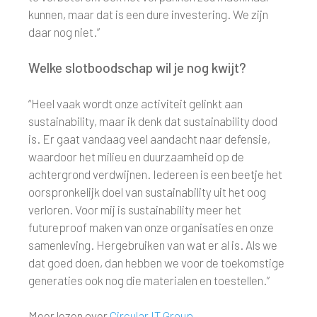
kunnen, maar dat is een dure investering. We zijn
daar nog niet.”
Welke slotboodschap wil je nog kwijt?
“Heel vaak wordt onze activiteit gelinkt aan
sustainability, maar ik denk dat sustainability dood
is. Er gaat vandaag veel aandacht naar defensie,
waardoor het milieu en duurzaamheid op de
achtergrond verdwijnen. Iedereen is een beetje het
oorspronkelijk doel van sustainability uit het oog
verloren. Voor mij is sustainability meer het
futureproof maken van onze organisaties en onze
samenleving. Hergebruiken van wat er al is. Als we
dat goed doen, dan hebben we voor de toekomstige
generaties ook nog die materialen en toestellen.”
Meer lezen over
Circular IT Group