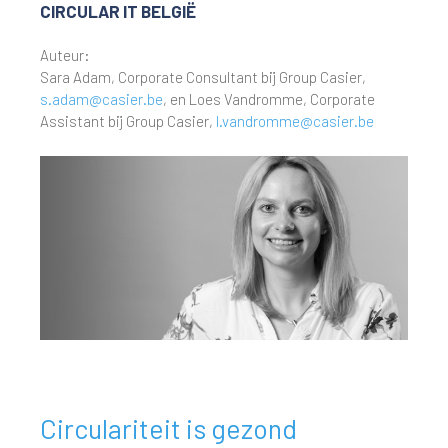
CIRCULAR IT BELGIË
Auteur:
Sara Adam, Corporate Consultant bij Group Casier,
s.adam@casier.be
, en Loes Vandromme, Corporate
Assistant bij Group Casier,
l.vandromme@casier.be
Circulariteit is gezond