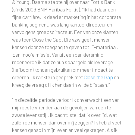
& Young. Daarna stapte hij over naar Fortis Bank
(sinds 2009 BNP Paribas Fortis). “Ik had daar een
fijne carrière. Ik deed er marketing in het corporate
banking segment, was lang kantoordirecteur en
vervolgens groepsdirecteur. Een van onze klanten
was toen Close the Gap. Die vzw geeft mensen
kansen door ze toegang te geven tot IT-materiaal.
Een mooie missie. Vanuit een bankiersmind
redeneerde ik dat ze hun spaargeld als leverage
(hefboom) konden gebruiken om meer impact te
creëren. Ik raakte in gesprek met
Close the Gap
en
kreeg de vraag of ik hen daarin wilde bijstaan.”
“In diezelfde periode verloor ik onverwacht een van
mijn beste vrienden aan de gevolgen van een te
zware levensstijl. Ik dacht: stel dat ik overlijd, wat
zullen de mensen dan over mij zeggen? Ik heb al veel
kansen gehad in mijn leven en veel gekregen. Als ik