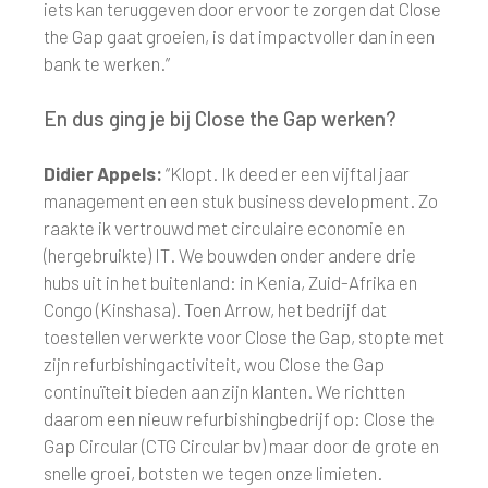
iets kan teruggeven door ervoor te zorgen dat Close
the Gap gaat groeien, is dat impactvoller dan in een
bank te werken.”
En dus ging je bij Close the Gap werken?
Didier Appels:
“Klopt. Ik deed er een vijftal jaar
management en een stuk business development. Zo
raakte ik vertrouwd met circulaire economie en
(hergebruikte) IT. We bouwden onder andere drie
hubs uit in het buitenland: in Kenia, Zuid-Afrika en
Congo (Kinshasa). Toen Arrow, het bedrijf dat
toestellen verwerkte voor Close the Gap, stopte met
zijn refurbishingactiviteit, wou Close the Gap
continuïteit bieden aan zijn klanten. We richtten
daarom een nieuw refurbishingbedrijf op: Close the
Gap Circular (CTG Circular bv) maar door de grote en
snelle groei, botsten we tegen onze limieten.