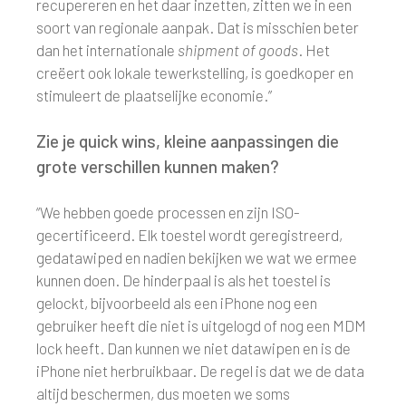
recupereren en het daar inzetten, zitten we in een
soort van regionale aanpak. Dat is misschien beter
dan het internationale
shipment of goods
. Het
creëert ook lokale tewerkstelling, is goedkoper en
stimuleert de plaatselijke economie.”
Zie je quick wins, kleine aanpassingen die
grote verschillen kunnen maken?
“We hebben goede processen en zijn ISO-
gecertificeerd. Elk toestel wordt geregistreerd,
gedatawiped en nadien bekijken we wat we ermee
kunnen doen. De hinderpaal is als het toestel is
gelockt, bijvoorbeeld als een iPhone nog een
gebruiker heeft die niet is uitgelogd of nog een MDM
lock heeft. Dan kunnen we niet datawipen en is de
iPhone niet herbruikbaar. De regel is dat we de data
altijd beschermen, dus moeten we soms