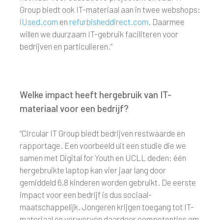
Group biedt ook IT-materiaal aan in twee webshops:
iUsed.com
en
refurbisheddirect.com
. Daarmee
willen we duurzaam IT-gebruik faciliteren voor
bedrijven en particulieren.”
Welke impact heeft hergebruik van IT-
materiaal voor een bedrijf?
“Circular IT Group biedt bedrijven restwaarde en
rapportage. Een voorbeeld uit een studie die we
samen met Digital for Youth en UCLL deden: één
hergebruikte laptop kan vier jaar lang door
gemiddeld 6,8 kinderen worden gebruikt. De eerste
impact voor een bedrijf is dus sociaal-
maatschappelijk. Jongeren krijgen toegang tot IT-
materiaal en verwerven daardoor competenties om