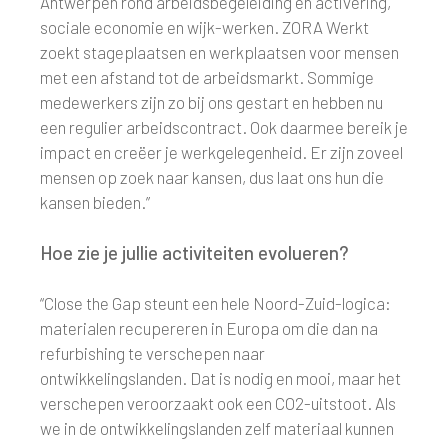
Antwerpen rond arbeidsbegeleiding en activering,
sociale economie en wijk-werken. ZORA Werkt
zoekt stageplaatsen en werkplaatsen voor mensen
met een afstand tot de arbeidsmarkt. Sommige
medewerkers zijn zo bij ons gestart en hebben nu
een regulier arbeidscontract. Ook daarmee bereik je
impact en creëer je werkgelegenheid. Er zijn zoveel
mensen op zoek naar kansen, dus laat ons hun die
kansen bieden.”
Hoe zie je jullie activiteiten evolueren?
“Close the Gap steunt een hele Noord-Zuid-logica:
materialen recupereren in Europa om die dan na
refurbishing te verschepen naar
ontwikkelingslanden. Dat is nodig en mooi, maar het
verschepen veroorzaakt ook een CO2-uitstoot. Als
we in de ontwikkelingslanden zelf materiaal kunnen