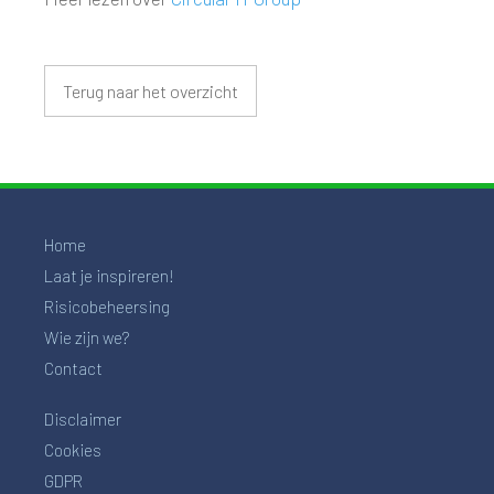
Terug naar het overzicht
Home
Laat je inspireren!
Risicobeheersing
Wie zijn we?
Contact
Disclaimer
Cookies
GDPR