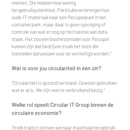
merken. Die hebben heel weinig
hergebruikpotentieel. Particulieren brengen hun
oude IT-materiaal naar een Recupelpunt in het
containerpark, maar daar is geen opvolging of
controle van wat er nog op het toestel aan data
staat. Het zou een businessmodel voor Recupel
kunnen zijn dat bedrijven zoals het onze die
toestellen datawipen voor ze vernietigd worden.”
Wat is voor jou circulariteit in één zin?
“Circulariteit is gezond verstand. Gewoon gebruiken
wat er al is. We zijn veel te verbruikend bezig.”
Welke rol speelt Circular IT Group binnen de
circulaire economie?
“In elk traject streven we naar maximaal hergebruik