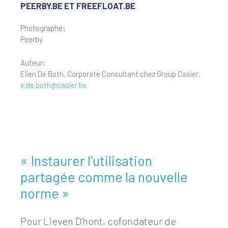
PEERBY.BE ET FREEFLOAT.BE
Photographe:
Peerby
Auteur:
Elien De Both, Corporate Consultant chez Group Casier,
e.de.both@casier.be
« Instaurer l’utilisation
partagée comme la nouvelle
norme »
Pour Lieven D’hont, cofondateur de