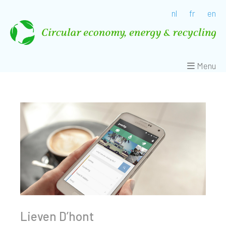
nl
fr
en
Menu
Lieven D’hont