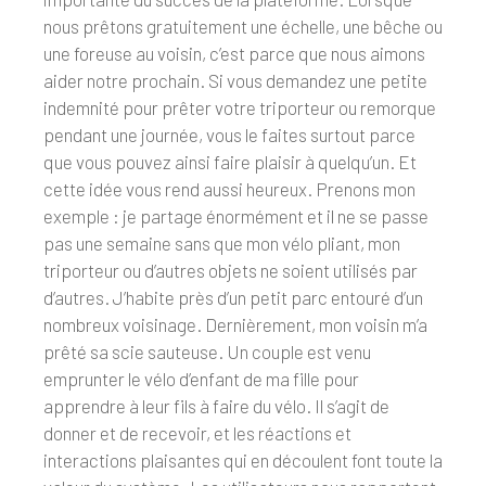
nous prêtons gratuitement une échelle, une bêche ou
une foreuse au voisin, c’est parce que nous aimons
aider notre prochain. Si vous demandez une petite
indemnité pour prêter votre triporteur ou remorque
pendant une journée, vous le faites surtout parce
que vous pouvez ainsi faire plaisir à quelqu’un. Et
cette idée vous rend aussi heureux. Prenons mon
exemple : je partage énormément et il ne se passe
pas une semaine sans que mon vélo pliant, mon
triporteur ou d’autres objets ne soient utilisés par
d’autres. J’habite près d’un petit parc entouré d’un
nombreux voisinage. Dernièrement, mon voisin m’a
prêté sa scie sauteuse. Un couple est venu
emprunter le vélo d’enfant de ma fille pour
apprendre à leur fils à faire du vélo. Il s’agit de
donner et de recevoir, et les réactions et
interactions plaisantes qui en découlent font toute la