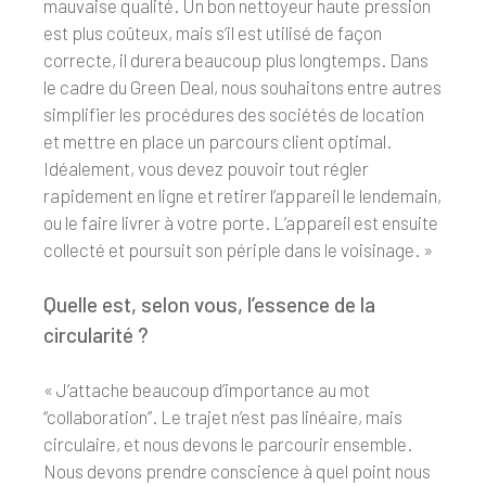
mauvaise qualité. Un bon nettoyeur haute pression
est plus coûteux, mais s’il est utilisé de façon
correcte, il durera beaucoup plus longtemps. Dans
le cadre du Green Deal, nous souhaitons entre autres
simplifier les procédures des sociétés de location
et mettre en place un parcours client optimal.
Idéalement, vous devez pouvoir tout régler
rapidement en ligne et retirer l’appareil le lendemain,
ou le faire livrer à votre porte. L’appareil est ensuite
collecté et poursuit son périple dans le voisinage. »
Quelle est, selon vous, l’essence de la
circularité ?
« J’attache beaucoup d’importance au mot
“collaboration”. Le trajet n’est pas linéaire, mais
circulaire, et nous devons le parcourir ensemble.
Nous devons prendre conscience à quel point nous