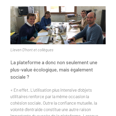
Lieven D’hont et collègues
La plateforme a donc non seulement une
plus-value écologique, mais également
sociale ?
« En effet. L’utilisation plus intensive d’objets
utilitaires renforce par la même occasion la
cohésion sociale. Outre la confiance mutuelle, la
volonté d’entraide constitue une autre raison
importante du succès de la plateforme. Lorsque