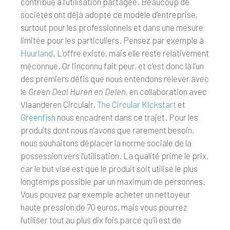
contribue à l’utilisation partagée. Beaucoup de
sociétés ont déjà adopté ce modèle d’entreprise,
surtout pour les professionnels et dans une mesure
limitée pour les particuliers. Pensez par exemple à
Huurland
. L’offre existe, mais elle reste relativement
méconnue. Or l’inconnu fait peur, et c’est donc là l’un
des premiers défis que nous entendons relever avec
le
Green Deal Huren
en Delen
, en collaboration avec
Vlaanderen Circulair.
The Circular Kickstart
et
Greenfish
nous encadrent dans ce trajet. Pour les
produits dont nous n’avons que rarement besoin,
nous souhaitons déplacer la norme sociale de la
possession vers l’utilisation. La qualité prime le prix,
car le but visé est que le produit soit utilisé le plus
longtemps possible par un maximum de personnes.
Vous pouvez par exemple acheter un nettoyeur
haute pression de 70 euros, mais vous pourrez
l’utiliser tout au plus dix fois parce qu’il est de