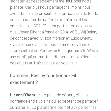
l’acheter, et c’est également meilleur pour notre
planète. Car plus nous partageons, moins nous
avons besoin de produits, ce qui abaisse à la fois la
consommation de matières premières et les
émissions de CO2. C’est en partant de ce constat
que Lieven D’hont a fondé en 2014 l’ASBL WijDelen,
de concert avec Kristof Morlion et Ludo Dhelft.
« Cette même année, nous sommes devenus le
représentant de Peerby en Belgique, un site Web et
une appli qui permettent d’emprunter rapidement
des objets utilitaires chez les voisins. »
Comment Peerby fonctionne-t-il
exactement ?
Lieven D’hont :
« Le point de départ, c’est la
confiance entre voisins qui acceptent de partager
du matériel. La plateforme permet aux personnes