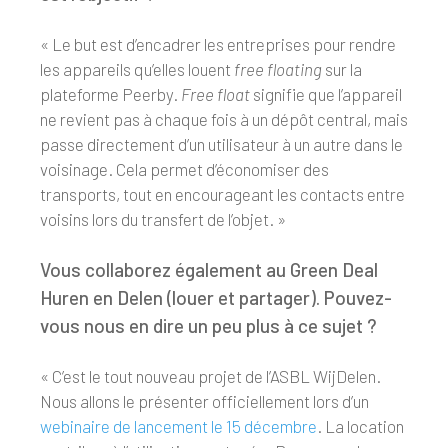
« Le but est d’encadrer les entreprises pour rendre
les appareils qu’elles louent
free floating
sur la
plateforme Peerby.
Free float
signifie que l’appareil
ne revient pas à chaque fois à un dépôt central, mais
passe directement d’un utilisateur à un autre dans le
voisinage. Cela permet d’économiser des
transports, tout en encourageant les contacts entre
voisins lors du transfert de l’objet. »
Vous collaborez également au Green Deal
Huren en Delen (louer et partager). Pouvez-
vous nous en dire un peu plus à ce sujet ?
« C’est le tout nouveau projet de l’ASBL WijDelen.
Nous allons le présenter officiellement lors d’un
webinaire de lancement le 15 décembre
. La location