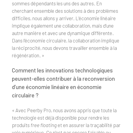
sommes dépendants les uns des autres. En
cherchant ensemble des solutions à des problèmes
difficiles, nous allons y arriver. L’économie linéaire
implique également une collaboration, mais d’une
autre manière et avec une dynamique différente.
Dans l’économie circulaire, la collaboration implique
la réciprocité, nous devons travailler ensemble à la
régénération. »
Comment les innovations technologiques
peuvent-elles contribuer à la reconversion
d’une économie linéaire en économie
circulaire ?
« Avec Peerby Pro, nous avons appris que toute la
technologie est déjà disponible pour rendre les
produits
free floating
et en assurer la traçabilité par
voie numérique. Ce n’est pas encore faisable ou