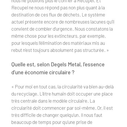
nous ne pouvons plus le confier à Recupel. Et
Recupel ne nous répond pas non plus quant à la
destination de ces flux de déchets. Le système
actuel présente encore de nombreuses lacunes qu’il
convient de combler d’urgence. Nous constatons la
même chose pour les extincteurs, par exemple,
pour lesquels l’élimination des matériaux mis au
rebut n’est toujours absolument pas structurée. »
Quelle est, selon Degels Metal, l’essence
d’une économie circulaire ?
« Pour moi en tout cas, la circularité va bien au-delà
du recyclage. L’être humain doit occuper une place
très centrale dans le modèle circulaire. La
circularité doit commencer par soi-même. Or, il est
très difficile de changer quelqu’un. Il nous faut
beaucoup de temps pour qu’une prise de