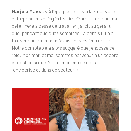
Marjola Maes :
« À l’époque, je travaillais dans une
entreprise du zoning industriel d’Ypres. Lorsque ma
belle-mère a cessé de travailler, j’ai dit au gérant
que, pendant quelques semaines, j’aiderais Filip à
trouver quelqu’un pour l’assister dans l’entreprise.
Notre comptable a alors suggéré que j’endosse ce
rôle. Mon mari et moi sommes parvenus à un accord
et c’est ainsi que j'ai fait mon entrée dans
l'entreprise et dans ce secteur. »