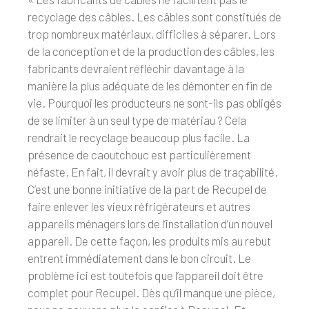
recyclage des câbles. Les câbles sont constitués de
trop nombreux matériaux, difficiles à séparer. Lors
de la conception et de la production des câbles, les
fabricants devraient réfléchir davantage à la
manière la plus adéquate de les démonter en fin de
vie. Pourquoi les producteurs ne sont-ils pas obligés
de se limiter à un seul type de matériau ? Cela
rendrait le recyclage beaucoup plus facile. La
présence de caoutchouc est particulièrement
néfaste. En fait, il devrait y avoir plus de traçabilité.
C’est une bonne initiative de la part de Recupel de
faire enlever les vieux réfrigérateurs et autres
appareils ménagers lors de l’installation d’un nouvel
appareil. De cette façon, les produits mis au rebut
entrent immédiatement dans le bon circuit. Le
problème ici est toutefois que l’appareil doit être
complet pour Recupel. Dès qu’il manque une pièce,