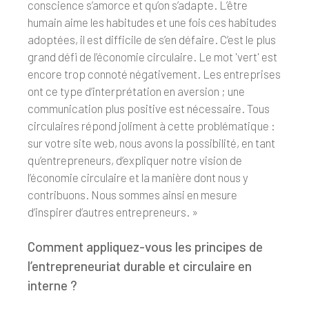
conscience s’amorce et qu’on s’adapte. L’être
humain aime les habitudes et une fois ces habitudes
adoptées, il est difficile de s’en défaire. C’est le plus
grand défi de l’économie circulaire. Le mot 'vert' est
encore trop connoté négativement. Les entreprises
ont ce type d’interprétation en aversion ; une
communication plus positive est nécessaire. Tous
circulaires répond joliment à cette problématique :
sur votre site web, nous avons la possibilité, en tant
qu’entrepreneurs, d’expliquer notre vision de
l’économie circulaire et la manière dont nous y
contribuons. Nous sommes ainsi en mesure
d’inspirer d’autres entrepreneurs. »
Comment appliquez-vous les principes de
l’entrepreneuriat durable et circulaire en
interne ?