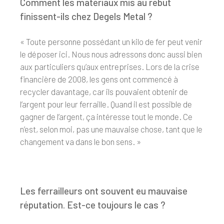
Comment les matériaux mis au rebut
finissent-ils chez Degels Metal ?
« Toute personne possédant un kilo de fer peut venir
le déposer ici. Nous nous adressons donc aussi bien
aux particuliers qu’aux entreprises. Lors de la crise
financière de 2008, les gens ont commencé à
recycler davantage, car ils pouvaient obtenir de
l’argent pour leur ferraille. Quand il est possible de
gagner de l’argent, ça intéresse tout le monde. Ce
n’est, selon moi, pas une mauvaise chose, tant que le
changement va dans le bon sens. »
Les ferrailleurs ont souvent eu mauvaise
réputation. Est-ce toujours le cas ?