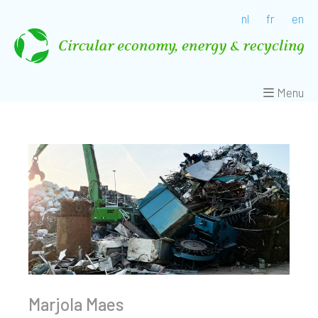
nl
fr
en
Menu
Marjola Maes