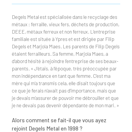
Degels Metal est spécialisée dans le recyclage des
métaux : ferraille, vieux fers, déchets de production,
DEEE, métaux ferreux et non ferreux. L’entreprise
familiale est située à Ypres et est dirigée par Filip
Degels et Marjola Maes. Les parents de Filip Degels
étaient ferrailleurs. Sa femme, Marjola Maes, a
d’abord hésité à rejoindre l’entreprise de ses beaux-
parents. « J’étais, à l’époque, très préoccupée par
mon indépendance en tant que femme. C’est ma
mère qui m’a transmis cela, elle disait toujours que
ce que je ferais n’avait pas d’importance, mais que
je devais m’assurer de pouvoir me débrouiller et que
je ne devais pas devenir dépendante de mon mari. »
Alors comment se fait-il que vous ayez
rejoint Degels Metal en 1998 ?