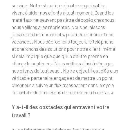
service. Notre structure et notre organisation
visent à aider nos clients à tout moment. Quand les
matériaux ne peuvent pas être déposés chez nous,
nous veillons à les réorienter. Nous ne laissons
jamais tomber nos clients, pas même pendant nos
vacances. Nous décrochons toujours le téléphone
et cherchons des solutions pour notre client, même
si cela implique que quelqu’un d’autre prenne en
charge le conteneur. Nous veillons ainsi à dégager
nos clients de tout souci. Notre objectif est d'être un
véritable partenaire engagé et de mettre un point
d’honneur à suivre un flux transparent dans le cycle
du métal et le processus de traitement du métal. »
Y a-t-il des obstacles qui entravent votre
travail ?
« Les fabricants de câbles ne facilitent pas le