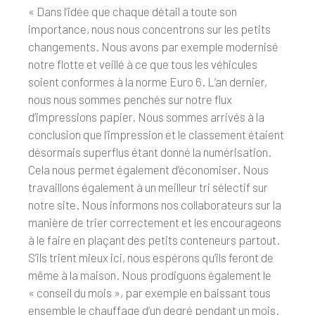
« Dans l’idée que chaque détail a toute son
importance, nous nous concentrons sur les petits
changements. Nous avons par exemple modernisé
notre flotte et veillé à ce que tous les véhicules
soient conformes à la norme Euro 6. L’an dernier,
nous nous sommes penchés sur notre flux
d’impressions papier. Nous sommes arrivés à la
conclusion que l’impression et le classement étaient
désormais superflus étant donné la numérisation.
Cela nous permet également d’économiser. Nous
travaillons également à un meilleur tri sélectif sur
notre site. Nous informons nos collaborateurs sur la
manière de trier correctement et les encourageons
à le faire en plaçant des petits conteneurs partout.
S’ils trient mieux ici, nous espérons qu’ils feront de
même à la maison. Nous prodiguons également le
« conseil du mois », par exemple en baissant tous
ensemble le chauffage d’un degré pendant un mois.