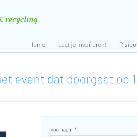
Home
Laat je inspireren!
Risico
r het event dat doorgaat op
Voornaam