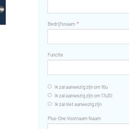
Bedrijfsnaam
Functie
Ik zal aanwezig zijn om 16u
Ik zal aanwezig zijn om 17u30
Ik zal niet aanwezig zijn
Plus-One Voornaam Naam