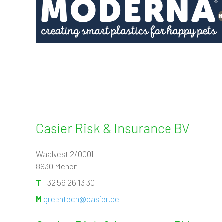
Casier Risk & Insurance BV
Waalvest 2/0001
8930 Menen
T
+32 56 26 13 30
M
greentech@casier.be