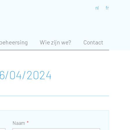
nl
fr
beheersing
Wie zijn we?
Contact
 16/04/2024
Naam