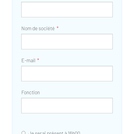
Nom de société
E-mail
Fonction
Je serai présent à 16h00