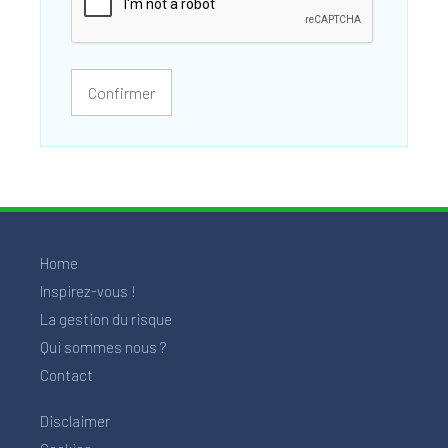
Confirmer
Home
Inspirez-vous !
La gestion du risque
Qui sommes nous ?
Contact
Disclaimer