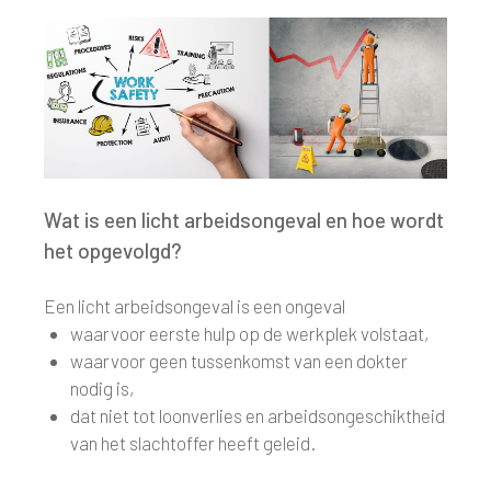
Wat is een licht arbeidsongeval en hoe wordt
het opgevolgd?
Een licht arbeidsongeval is een ongeval
waarvoor eerste hulp op de werkplek volstaat,
waarvoor geen tussenkomst van een dokter
nodig is,
dat niet tot loonverlies en arbeidsongeschiktheid
van het slachtoffer heeft geleid.