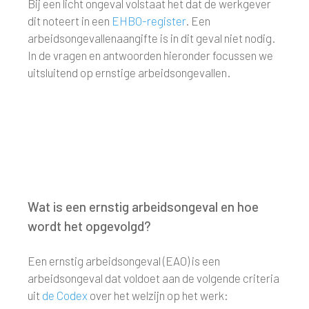
Bij een licht ongeval volstaat het dat de werkgever
dit noteert in een
EHBO-register
. Een
arbeidsongevallenaangifte is in dit geval niet nodig.
In de vragen en antwoorden hieronder focussen we
uitsluitend op ernstige arbeidsongevallen.
Wat is een ernstig arbeidsongeval en hoe
wordt het opgevolgd?
Een ernstig arbeidsongeval (EAO) is een
arbeidsongeval dat voldoet aan de volgende criteria
uit
de Codex
over het welzijn op het werk: