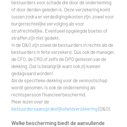
bestuurders voor schade die door de onderneming
of door derden geleden is. Deze verzekering komt
tussen zodra er verdedigingskosten zijn, zowel voor
burgerrechtelijke vervolging als voor
strafrechtelijke. Eventueel opgelegde boetes of
straffen zijn niet gedekt.
In de D&O zijn zowel de bestuurders in rechte als de
bestuurders in feite verzekerd. Dus ook de manager,
de CFO, de CRO of zelfs de DPO genieten van de
dekking. Dat is belangrijk want ook zij kunnen
gedagvaard worden!
Als de specifieke dekking voor de vennootschap
wordt genomen, is ook de onderneming als
rechtspersoon financieel beschermd.
Meer lezen over de
bestuurdersaansprakelijksheidverzekering
(D&O).
Welke bescherming biedt de aanvullende