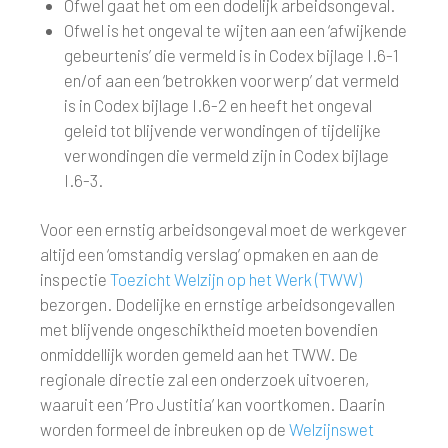
Ofwel gaat het om een dodelijk arbeidsongeval.
Ofwel is het ongeval te wijten aan een ‘afwijkende
gebeurtenis’ die vermeld is in Codex bijlage I.6-1
en/of aan een ‘betrokken voorwerp’ dat vermeld
is in Codex bijlage I.6-2 en heeft het ongeval
geleid tot blijvende verwondingen of tijdelijke
verwondingen die vermeld zijn in Codex bijlage
I.6-3.
Voor een ernstig arbeidsongeval moet de werkgever
altijd een ‘omstandig verslag’ opmaken en aan de
inspectie
Toezicht Welzijn op het Werk (TWW)
bezorgen. Dodelijke en ernstige arbeidsongevallen
met blijvende ongeschiktheid moeten bovendien
onmiddellijk worden gemeld aan het TWW. De
regionale directie zal een onderzoek uitvoeren,
waaruit een ‘Pro Justitia’ kan voortkomen. Daarin
worden formeel de inbreuken op de
Welzijnswet