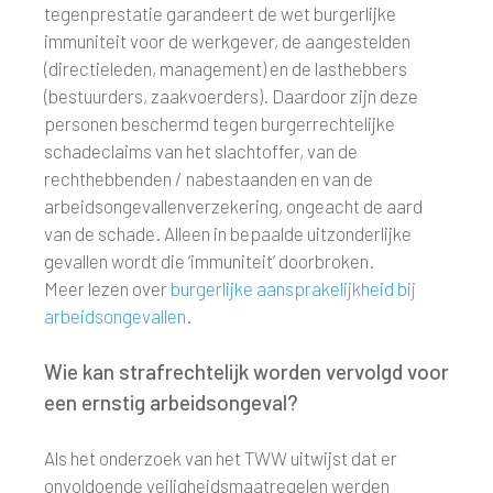
tegenprestatie garandeert de wet burgerlijke
immuniteit voor de werkgever, de aangestelden
(directieleden, management) en de lasthebbers
(bestuurders, zaakvoerders). Daardoor zijn deze
personen beschermd tegen burgerrechtelijke
schadeclaims van het slachtoffer, van de
rechthebbenden / nabestaanden en van de
arbeidsongevallenverzekering, ongeacht de aard
van de schade. Alleen in bepaalde uitzonderlijke
gevallen wordt die ‘immuniteit’ doorbroken.
Meer lezen over
burgerlijke aansprakelijkheid bij
arbeidsongevallen
.
Wie kan strafrechtelijk worden vervolgd voor
een ernstig arbeidsongeval?
Als het onderzoek van het TWW uitwijst dat er
onvoldoende veiligheidsmaatregelen werden