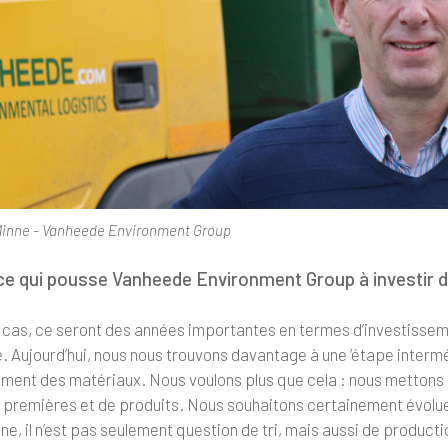
inne - Vanheede Environment Group
ce qui pousse Vanheede Environment Group à investir da
 cas, ce seront des années importantes en termes d’investisseme
e. Aujourd’hui, nous nous trouvons davantage à une ‘étape intermé
ment des matériaux. Nous voulons plus que cela : nous mettons d
 premières et de produits. Nous souhaitons certainement évolu
e, il n’est pas seulement question de tri, mais aussi de produc