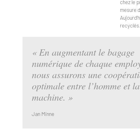
chez le 
mesure de
Aujourd’h
recyclés.
« En augmentant le bagage
numérique de chaque employ
nous assurons une coopérat
optimale entre l’homme et la
machine. »
Jan Minne