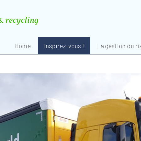
Home
Inspirez-vous !
La gestion du r