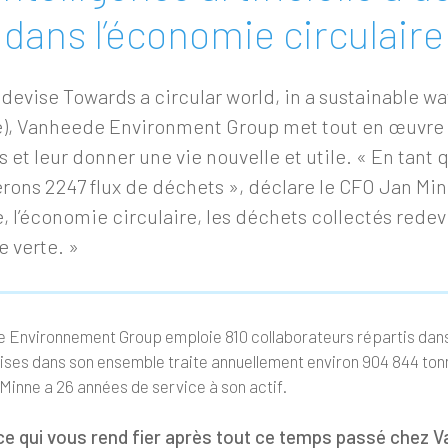
e dans l’économie circulaire
 devise Towards a circular world, in a sustainable w
), Vanheede Environment Group met tout en œuvre po
 et leur donner une vie nouvelle et utile. « En tant
rons 2247 flux de déchets », déclare le CFO Jan Min
, l’économie circulaire, les déchets collectés red
e verte. »
 Environnement Group emploie 810 collaborateurs répartis dans
rises dans son ensemble traite annuellement environ 904 844 ton
Minne a 26 années de service à son actif.
ce qui vous rend fier après tout ce temps passé chez