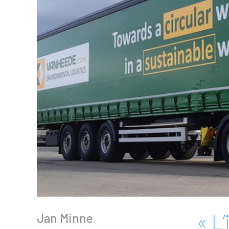
« L’
Jan Minne