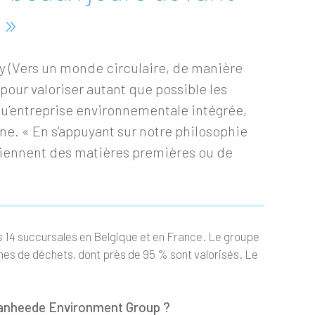
 »
ay (Vers un monde circulaire, de manière
ur valoriser autant que possible les
 qu’entreprise environnementale intégrée,
ne. « En s’appuyant sur notre philosophie
eviennent des matières premières ou de
 14 succursales en Belgique et en France. Le groupe
nes de déchets, dont près de 95 % sont valorisés. Le
 Vanheede Environment Group ?