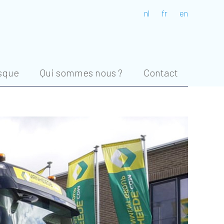
nl
fr
en
isque
Qui sommes nous ?
Contact