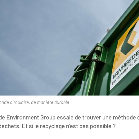
onde circulaire, de manière durable
e Environment Group essaie de trouver une méthode 
déchets. Et si le recyclage n’est pas possible ?