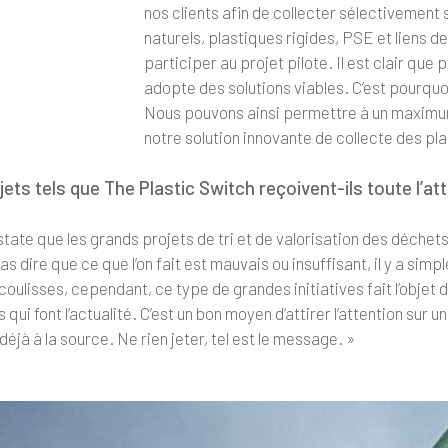
nos clients afin de collecter sélectivement 
naturels, plastiques rigides, PSE et liens de
participer au projet pilote. Il est clair que 
adopte des solutions viables. C’est pourquo
Nous pouvons ainsi permettre à un maximum
notre solution innovante de collecte des pla
ets tels que The Plastic Switch reçoivent-ils toute l’att
tate que les grands projets de tri et de valorisation des déchet
as dire que ce que l’on fait est mauvais ou insuffisant, il y a si
coulisses, cependant, ce type de grandes initiatives fait l’objet 
es qui font l’actualité. C’est un bon moyen d’attirer l’attention sur
 déjà à la source. Ne rien jeter, tel est le message. »