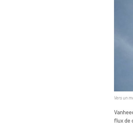
Vers un m
Vanheed
flux de 