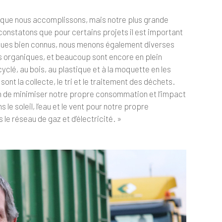
es que nous accomplissons, mais notre plus grande
 constatons que pour certains projets il est important
stiques bien connus, nous menons également diverses
s organiques, et beaucoup sont encore en plein
lé, au bois, au plastique et à la moquette en les
nt la collecte, le tri et le traitement des déchets.
in de minimiser notre propre consommation et l’impact
 le soleil, l’eau et le vent pour notre propre
le réseau de gaz et d’électricité. »