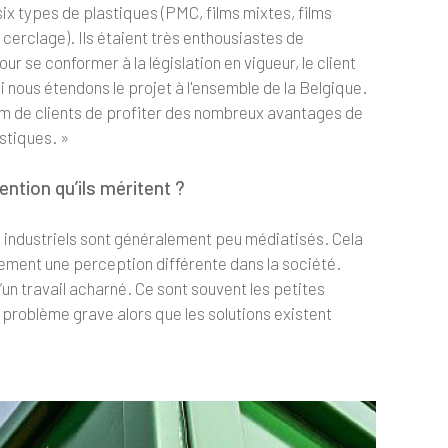
six types de plastiques (PMC, films mixtes, films
 cerclage). Ils étaient très enthousiastes de
pour se conformer à la législation en vigueur, le client
i nous étendons le projet à l'ensemble de la Belgique.
 de clients de profiter des nombreux avantages de
stiques. »
ention qu’ils méritent ?
s industriels sont généralement peu médiatisés. Cela
mplement une perception différente dans la société.
d’un travail acharné. Ce sont souvent les petites
 un problème grave alors que les solutions existent