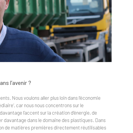
ns l’avenir ?
nts. Nous voulons aller plus loin dans l’économie
diaire’, car nous nous concentrons sur le
avantage l’accent sur la création d’énergie, de
er davantage dans le domaine des plastiques. Dans
tion de matières premières directement réutilisables