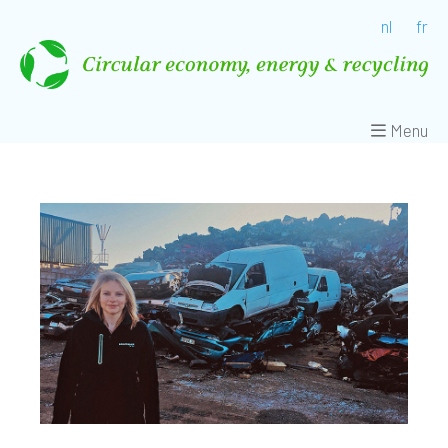
nl
fr
Menu