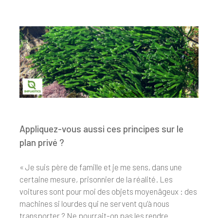
Appliquez-vous aussi ces principes sur le
plan privé ?
« Je suis père de famille et je me sens, dans une
certaine mesure, prisonnier de la réalité. Les
voitures sont pour moi des objets moyenâgeux : des
machines si lourdes qui ne servent qu’à nous
transporter ? Ne pourrait-on pas les rendre