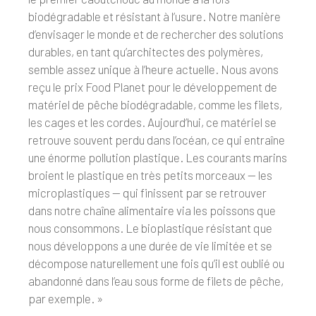
biodégradable et résistant à l’usure. Notre manière
d’envisager le monde et de rechercher des solutions
durables, en tant qu’architectes des polymères,
semble assez unique à l’heure actuelle. Nous avons
reçu le prix Food Planet pour le développement de
matériel de pêche biodégradable, comme les filets,
les cages et les cordes. Aujourd’hui, ce matériel se
retrouve souvent perdu dans l’océan, ce qui entraîne
une énorme pollution plastique. Les courants marins
broient le plastique en très petits morceaux — les
microplastiques — qui finissent par se retrouver
dans notre chaîne alimentaire via les poissons que
nous consommons. Le bioplastique résistant que
nous développons a une durée de vie limitée et se
décompose naturellement une fois qu’il est oublié ou
abandonné dans l’eau sous forme de filets de pêche,
par exemple. »