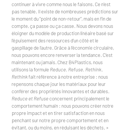
continuer à vivre comme nous le faisons. Ce n’est
pas tenable. Il existe de nombreuses prédictions sur
le moment du “point de non-retour”, mais en fin de
compte, ça passe ou ça casse. Nous devons nous
éloigner du modèle de production linéaire basé sur
l’épuisement des ressources d’un côté et le
gaspillage de l’autre. Grâce à l’économie circulaire,
nous pouvons encore renverser la tendance. C’est
maintenant ou jamais. Chez B4Plastics, nous
utilisons la formule
Reduce. Refuse. Rethink
.
Rethink
fait référence à notre entreprise : nous
repensons chaque jour les matériaux pour leur
conférer des propriétés innovantes et durables.
Reduce et Refuse
concernent principalement le
comportement humain : nous pouvons créer notre
propre impact et en tirer satisfaction en nous
penchant sur notre propre comportement et en
évitant, ou du moins, en réduisant les déchets. »