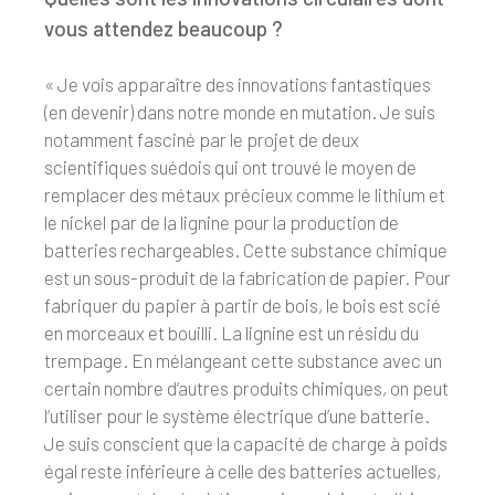
vous attendez beaucoup ?
« Je vois apparaître des innovations fantastiques
(en devenir) dans notre monde en mutation. Je suis
notamment fasciné par le projet de deux
scientifiques suédois qui ont trouvé le moyen de
remplacer des métaux précieux comme le lithium et
le nickel par de la lignine pour la production de
batteries rechargeables. Cette substance chimique
est un sous-produit de la fabrication de papier. Pour
fabriquer du papier à partir de bois, le bois est scié
en morceaux et bouilli. La lignine est un résidu du
trempage. En mélangeant cette substance avec un
certain nombre d’autres produits chimiques, on peut
l’utiliser pour le système électrique d’une batterie.
Je suis conscient que la capacité de charge à poids
égal reste inférieure à celle des batteries actuelles,