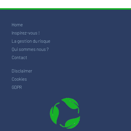
Home
Inspirez-vous !
La gestion du risque
Qui sommes nous ?
Contact
Disclaimer
Cookies
GDPR