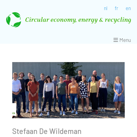
nl
fr
en
Menu
Stefaan De Wildeman