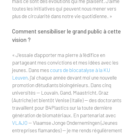
mais ce sont des évolutions qui me plaisent. J’aime
toutes les initiatives qui peuvent nous mener vers
plus de circularité dans notre vie quotidienne. »
Comment sensibiliser le grand public à cette
vision ?
« J’essaie d’apporter ma pierre à l’édifice en
partageant mes convictions et mes idées avec les
jeunes. Dans mes
cours de biocatalyse à la KU
Leuven
, j’ai chaque année devant moi une nouvelle
promotion d’étudiants bioingénieurs. Dans cinq
universités — Louvain, Gand, Maastricht, Graz
(Autriche) et bientôt Venise (Italie) — des doctorants
travaillent pour B4Plastics sur la toute dernière
génération de biomatériaux. En partenariat avec
VLAJO
— Vlaamse Jonge Ondernemingen (Jeunes
entreprises flamandes) — je me rends régulièrement