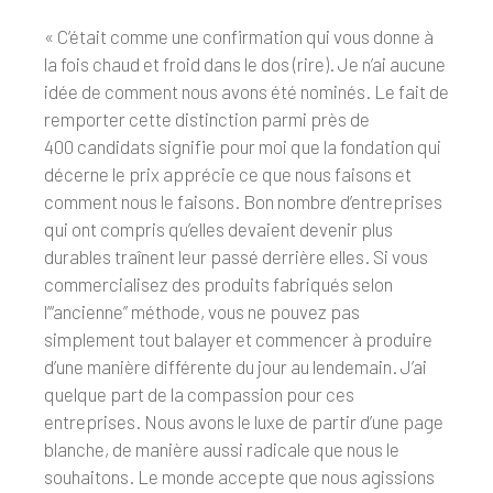
« C’était comme une confirmation qui vous donne à
la fois chaud et froid dans le dos (rire). Je n’ai aucune
idée de comment nous avons été nominés. Le fait de
remporter cette distinction parmi près de
400 candidats signifie pour moi que la fondation qui
décerne le prix apprécie ce que nous faisons et
comment nous le faisons. Bon nombre d’entreprises
qui ont compris qu’elles devaient devenir plus
durables traînent leur passé derrière elles. Si vous
commercialisez des produits fabriqués selon
l’“ancienne” méthode, vous ne pouvez pas
simplement tout balayer et commencer à produire
d’une manière différente du jour au lendemain. J’ai
quelque part de la compassion pour ces
entreprises. Nous avons le luxe de partir d’une page
blanche, de manière aussi radicale que nous le
souhaitons. Le monde accepte que nous agissions