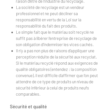
raison d’être de l’industrie du recyclage.
La société de recyclage est un vendeur
professionnel et ne peut décliner sa
responsabilité en vertu de la Loi sur la
responsabilité du fait des produits.
Le simple fait que le matériau soit recyclé ne
suffit pas à libérer l’entreprise de recyclage de
son obligation d’indemniser les vices cachés.
Il n’y a pas non plus de raisons d’appliquer une
perception réduite de la sécurité aux recyclat.
Si le matériau recyclé répond aux exigences de
qualité obligatoires (entendez : la composition
convenue), il est difficile d’affirmer que l’on peut
attendre de ce type de produits un niveau de
sécurité inférieur à celui de produits neufs
comparables.
Sécurité et qualité