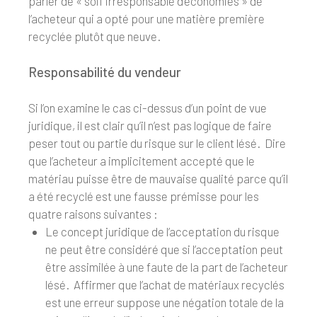
parler de « soif irresponsable d’économies » de
l’acheteur qui a opté pour une matière première
recyclée plutôt que neuve.
Responsabilité du vendeur
Si l’on examine le cas ci-dessus d’un point de vue
juridique, il est clair qu’il n’est pas logique de faire
peser tout ou partie du risque sur le client lésé. Dire
que l’acheteur a implicitement accepté que le
matériau puisse être de mauvaise qualité parce qu’il
a été recyclé est une fausse prémisse pour les
quatre raisons suivantes :
Le concept juridique de l’acceptation du risque
ne peut être considéré que si l’acceptation peut
être assimilée à une faute de la part de l’acheteur
lésé. Affirmer que l’achat de matériaux recyclés
est une erreur suppose une négation totale de la