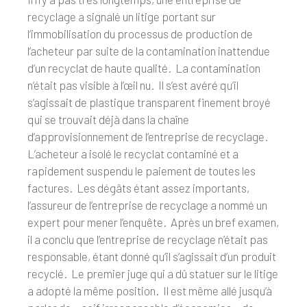
recyclage a signalé un litige portant sur
l’immobilisation du processus de production de
l’acheteur par suite de la contamination inattendue
d’un recyclat de haute qualité. La contamination
n’était pas visible à l’œil nu. Il s’est avéré qu’il
s’agissait de plastique transparent finement broyé
qui se trouvait déjà dans la chaîne
d’approvisionnement de l’entreprise de recyclage.
L’acheteur a isolé le recyclat contaminé et a
rapidement suspendu le paiement de toutes les
factures. Les dégâts étant assez importants,
l’assureur de l’entreprise de recyclage a nommé un
expert pour mener l’enquête. Après un bref examen,
il a conclu que l’entreprise de recyclage n’était pas
responsable, étant donné qu’il s’agissait d’un produit
recyclé. Le premier juge qui a dû statuer sur le litige
a adopté la même position. Il est même allé jusqu’à