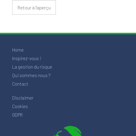
Retour à l'aperçu
Home
Inspirez-vous !
La gestion du risque
Qui sommes nous ?
Contact
Disclaimer
Cookies
GDPR