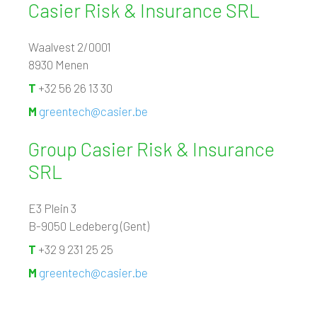
Casier Risk & Insurance SRL
Waalvest 2/0001
8930 Menen
T
+32 56 26 13 30
M
greentech@casier.be
Group Casier Risk & Insurance
SRL
E3 Plein 3
B-9050 Ledeberg (Gent)
T
+32 9 231 25 25
M
greentech@casier.be