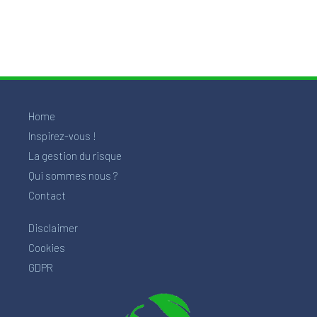
Home
Inspirez-vous !
La gestion du risque
Qui sommes nous ?
Contact
Disclaimer
Cookies
GDPR